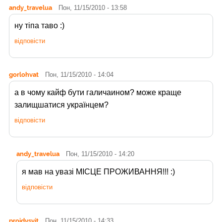
andy_travelua
Пон, 11/15/2010 - 13:58
ну тіпа таво :)
відповісти
gorlohvat
Пон, 11/15/2010 - 14:04
а в чому кайф бути галичаином? може краще
залищшатися українцем?
відповісти
andy_travelua
Пон, 11/15/2010 - 14:20
я мав на увазі МІСЦЕ ПРОЖИВАННЯ!!! :)
відповісти
proidysvit
Пон, 11/15/2010 - 14:33