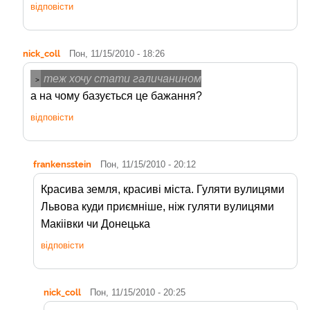
відповісти
nick_coll
Пон, 11/15/2010 - 18:26
теж хочу стати галичанином
>
а на чому базується це бажання?
відповісти
frankensstein
Пон, 11/15/2010 - 20:12
Красива земля, красиві міста. Гуляти вулицями
Львова куди приємніше, ніж гуляти вулицями
Макіівки чи Донецька
відповісти
nick_coll
Пон, 11/15/2010 - 20:25