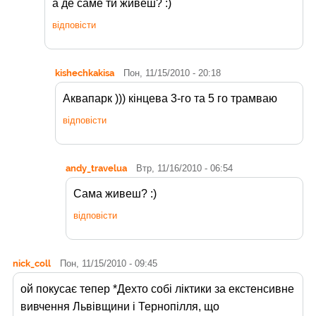
а де саме ти живеш? :)
відповісти
kishechkakisa
Пон, 11/15/2010 - 20:18
Аквапарк ))) кінцева 3-го та 5 го трамваю
відповісти
andy_travelua
Втр, 11/16/2010 - 06:54
Сама живеш? :)
відповісти
nick_coll
Пон, 11/15/2010 - 09:45
ой покусає тепер *Дехто собі ліктики за екстенсивне
вивчення Львівщини і Тернопілля, що