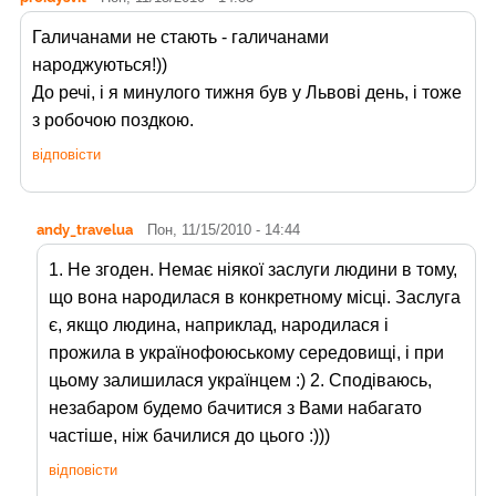
Галичанами не стають - галичанами
народжуються!))
До речі, і я минулого тижня був у Львові день, і тоже
з робочою поздкою.
відповісти
andy_travelua
Пон, 11/15/2010 - 14:44
1. Не згоден. Немає ніякої заслуги людини в тому,
що вона народилася в конкретному місці. Заслуга
є, якщо людина, наприклад, народилася і
прожила в українофоюському середовищі, і при
цьому залишилася українцем :) 2. Сподіваюсь,
незабаром будемо бачитися з Вами набагато
частіше, ніж бачилися до цього :)))
відповісти