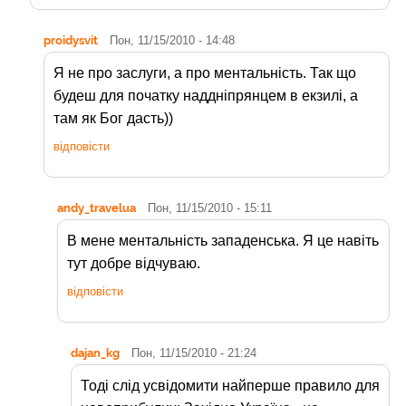
proidysvit
Пон, 11/15/2010 - 14:48
Я не про заслуги, а про ментальність. Так що
будеш для початку наддніпрянцем в екзилі, а
там як Бог дасть))
відповісти
andy_travelua
Пон, 11/15/2010 - 15:11
В мене ментальність западенська. Я це навіть
тут добре відчуваю.
відповісти
dajan_kg
Пон, 11/15/2010 - 21:24
Тоді слід усвідомити найперше правило для