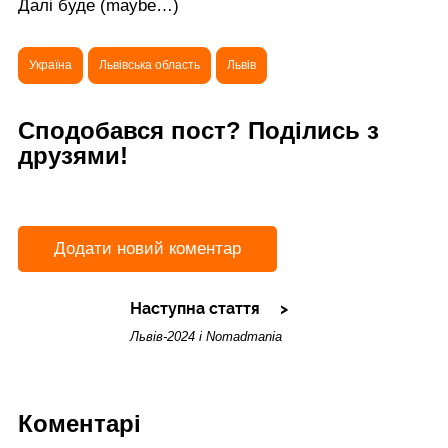
Далі буде (maybe…)
Україна
Львівська область
Львів
Сподобався пост? Поділись з
друзями!
Додати новий коментар
Наступна стаття
Львів-2024 і Nomadmania
Коментарі