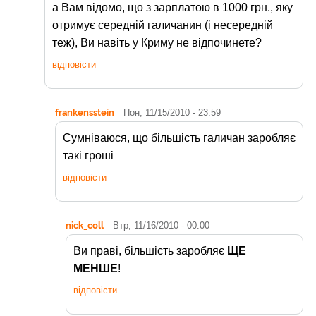
а Вам відомо, що з зарплатою в 1000 грн., яку
отримує середній галичанин (і несередній
теж), Ви навіть у Криму не відпочинете?
відповісти
frankensstein
Пон, 11/15/2010 - 23:59
Сумніваюся, що більшість галичан заробляє
такі гроші
відповісти
nick_coll
Втр, 11/16/2010 - 00:00
Ви праві, більшість заробляє
ЩЕ
МЕНШЕ
!
відповісти