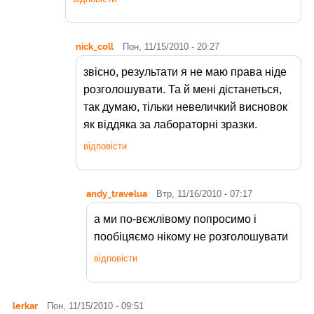
nick_coll
Пон, 11/15/2010 - 20:27
звісно, результати я не маю права ніде
розголошувати. Та й мені дістанеться,
так думаю, тільки невеличкий висновок
як віддяка за лабораторні зразки.
відповісти
andy_travelua
Втр, 11/16/2010 - 07:17
а ми по-вєжлівому попросимо і
пообіцяємо нікому не розголошувати
відповісти
lerkar
Пон, 11/15/2010 - 09:51