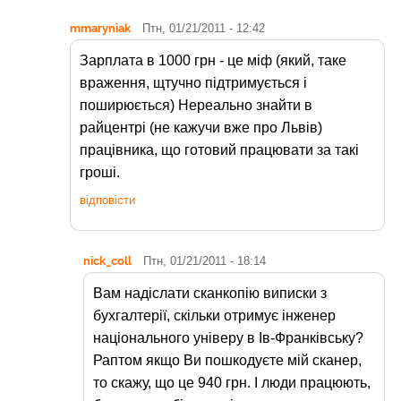
mmaryniak
Птн, 01/21/2011 - 12:42
Зарплата в 1000 грн - це міф (який, таке
враження, щтучно підтримується і
поширюється) Нереально знайти в
райцентрі (не кажучи вже про Львів)
працівника, що готовий працювати за такі
гроші.
відповісти
nick_coll
Птн, 01/21/2011 - 18:14
Вам надіслати сканкопію виписки з
бухгалтерії, скільки отримує інженер
національного універу в Ів-Франківську?
Раптом якщо Ви пошкодуєте мій сканер,
то скажу, що це 940 грн. І люди працюють,