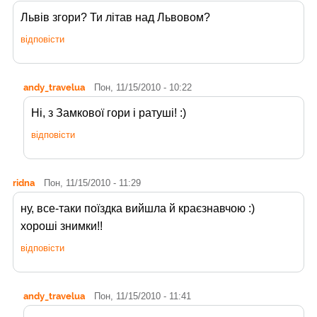
Львів згори? Ти літав над Львовом?
відповісти
andy_travelua
Пон, 11/15/2010 - 10:22
Ні, з Замкової гори і ратуші! :)
відповісти
ridna
Пон, 11/15/2010 - 11:29
ну, все-таки поїздка вийшла й краєзнавчою :)
хороші знимки!!
відповісти
andy_travelua
Пон, 11/15/2010 - 11:41