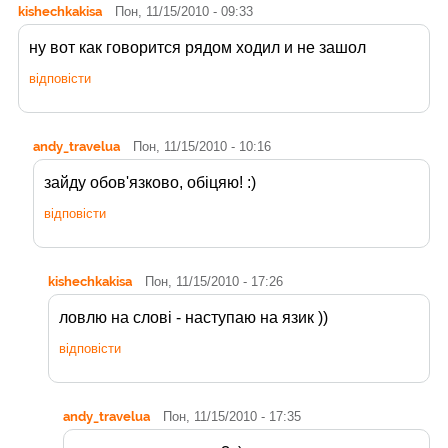
kishechkakisa
Пон, 11/15/2010 - 09:33
ну вот как говорится рядом ходил и не зашол
відповісти
andy_travelua
Пон, 11/15/2010 - 10:16
зайду обов'язково, обіцяю! :)
відповісти
kishechkakisa
Пон, 11/15/2010 - 17:26
ловлю на слові - наступаю на язик ))
відповісти
andy_travelua
Пон, 11/15/2010 - 17:35