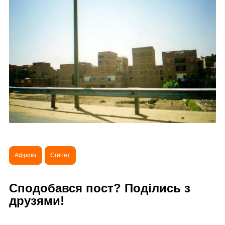
Африка
Єгипет
Сподобався пост? Поділись з
друзями!