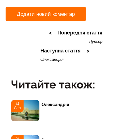
Додати новий коментар
Попередня стаття
Луксор
Наступна стаття
Олександрія
Читайте також:
14
Олександрія
Сер
31