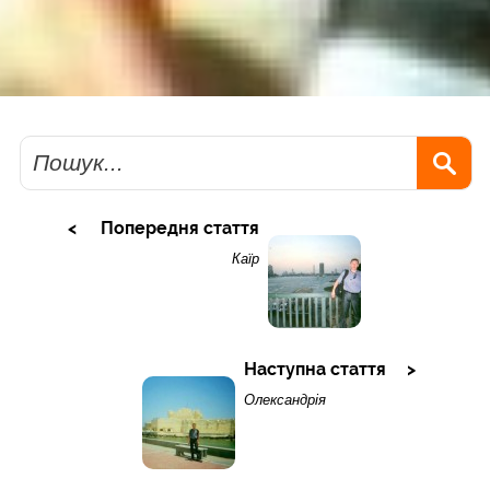
Пошук
Попередня стаття
Каїр
Наступна стаття
Олександрія