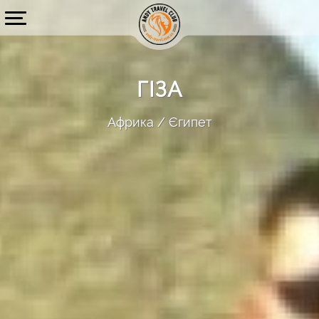
ГІЗА
Африка
Єгипет