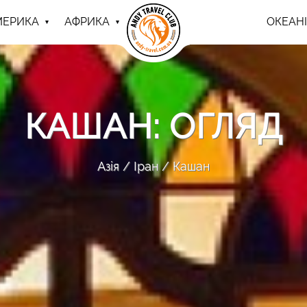
МЕРИКА
АФРИКА
ОКЕАНІ
КАШАН: ОГЛЯД
Азія
Іран
Кашан