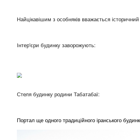
Найцікавішим з особняків вважається історичний
Інтер'єри будинку заворожують:
Стеля будинку родини Табатабаї:
Портал ще одного традиційного іранського будинк