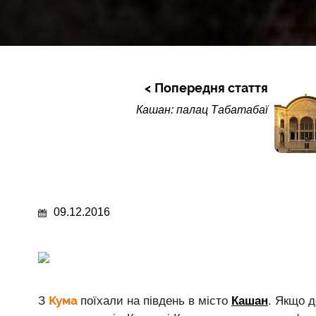
Попередня стаття
Кашан: палац Табатабаї
09.12.2016
Кума
З
поїхали на південь в місто
Кашан
. Якщо д