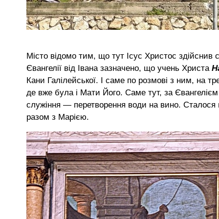
Місто відомо тим, що тут Ісус Христос здійснив с
Євангелії від Івана зазначено, що учень Христа
Н
Кани Галілейської. І саме по розмові з ним, на т
де вже була і Мати Його. Саме тут, за Євангелієм
служіння — перетворення води на вино. Сталося це
разом з Марією.