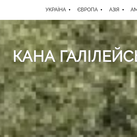
УКРАЇНА
ЄВРОПА
АЗІЯ
А
КАНА ГАЛІЛЕЙС