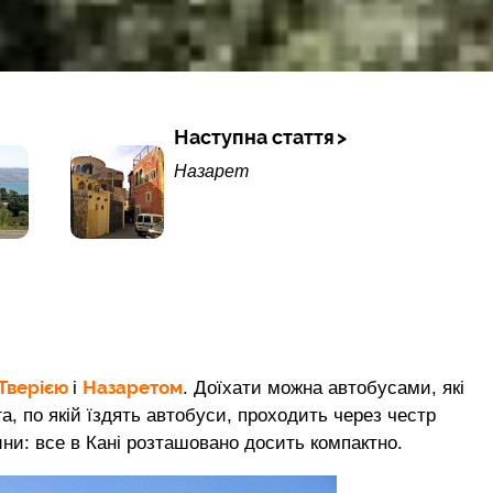
Наступна стаття
Назарет
Тверією
Назаретом
і
. Доїхати можна автобусами, які
, по якій їздять автобуси, проходить через честр
ини: все в Кані розташовано досить компактно.