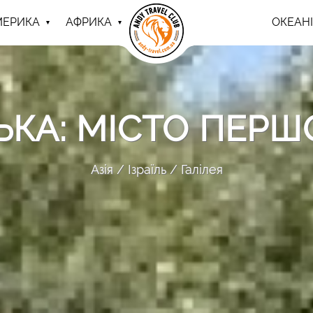
МЕРИКА
АФРИКА
ОКЕАНІ
ЬКА: МІСТО ПЕРШ
Азія
Ізраїль
Галілея