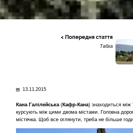
Попередня стаття
Табха
13.11.2015
Кана Галілейська
(
Кафр-Кана
) знаходиться між
курсують між цими двома містами. Головна дорога
містечка. Щоб все оглянути, треба не більше год