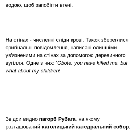
водою, щоб запобігти втечі.
На стінах - численні сліди крові. Також збереглися
оригінальні повідомлення, написані олишніми
ув'язненими на стінах за допомогою деревинного
вугілля. Одне з них: ‘
Obote, you have killed me, but
what about my children!
’
Звідси видно
пагорб Рубага
, на якому
розташований
католицький катедральний собор
: