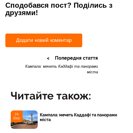
Сподобався пост? Поділись з
друзями!
Додати новий коментар
Попередня стаття
Кампала: мечеть Каддафі та панорами
міста
Читайте також:
24
Кампала: мечеть Каддафі та панорами
Вер
міста