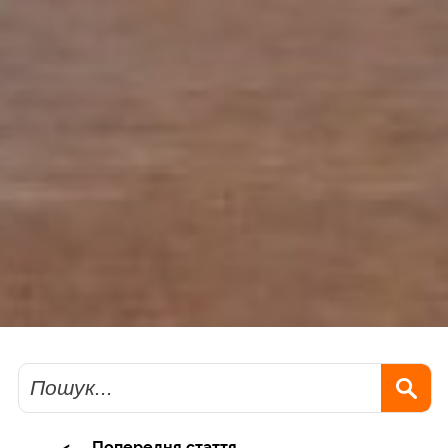
Пошук
Попередня стаття