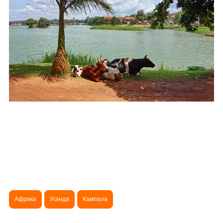
Африка
Уганда
Кампала