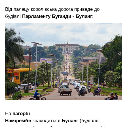
Від палацу королівська дорога приведе до
будівлі
Парламенту Буганди - Буланг
:
На
пагорбі
Намірембе
знаходиться
Буланг
(будівля