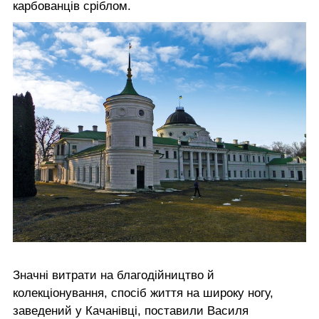
карбованців сріблом.
Значні витрати на благодійництво й
колекціонування, спосіб життя на широку ногу,
заведений у Качанівці, поставили Василя