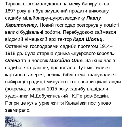
Тарновського-молодшого на межу банкрутства.
1897 року він був змушений продати викохану
садибу мільйонеру-цукрозаводчику
Павлу
Харитоненку
. Новий господар розгорнув у помісті
великі будівельні роботи. Перебудовою займався
відомий німецький архітектор
Карл Шольц
.
Останніми господарями садиби протягом 1914–
1918 рр. була старша донька «цукрового короля»
Олена
та її чоловік
Михайло Олів
. За їхніх часів
садиба, як і раніше, процвітала. Тут містилися
картинна галерея, велика бібліотека, шанувалися
найкращі традиції минулого, гостювали цікаві люди
(зокрема, в червні 1915 року садибу відвідали
художники М.Добужинський і К.Петров-Водкін.
Попри це культурне життя Качанівки поступово
завмирало.