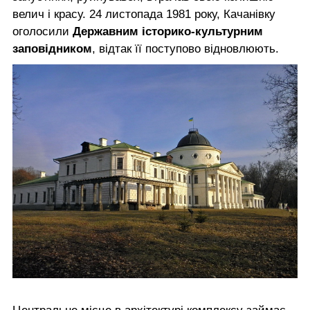
велич і красу. 24 листопада 1981 року, Качанівку
оголосили
Державним історико-культурним
заповідником
, відтак її поступово відновлюють.