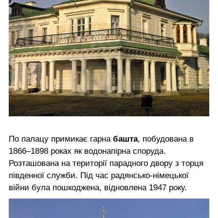
По палацу примикає гарна
башта
, побудована в
1866–1898 роках як водонапірна споруда.
Розташована на території парадного двору з торця
південної служби. Під час радянсько-німецької
війни була пошкоджена, відновлена 1947 року.