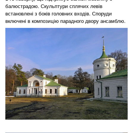
балюстрадою. Скульптури сплячих левів
встановлені з боків головних входів. Споруди
включені в композицію парадного двору ансамблю.