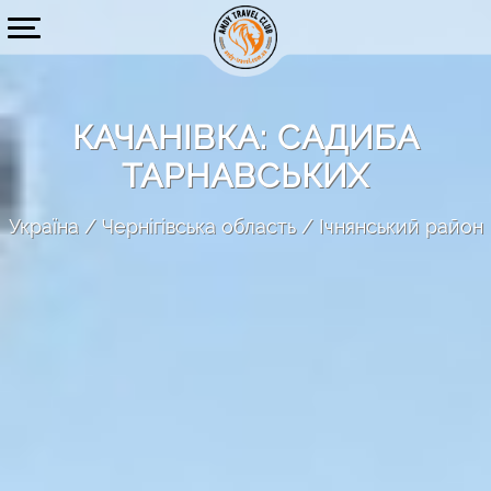
КАЧАНІВКА: САДИБА
ТАРНАВСЬКИХ
Україна
Чернігівська область
Ічнянський район