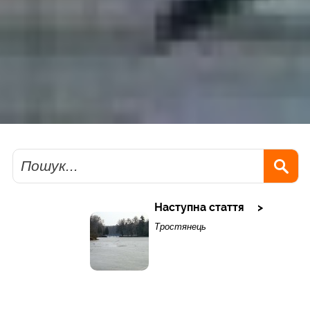
Пошук
Наступна стаття
Тростянець