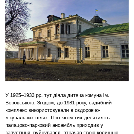
У 1925–1933 рр. тут діяла дитяча комуна ім.
Воровського. Згодом, до 1981 року, садибний
комплекс використовували в оздоровчо-
лікувальних цілях. Протягом тих десятиліть
палацово-парковий ансамбль приходив у
запустіння, руйнувався, втрачав свою колишню