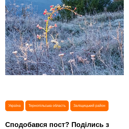
Україна
Тернопільська область
Заліщицький район
Сподобався пост? Поділись з