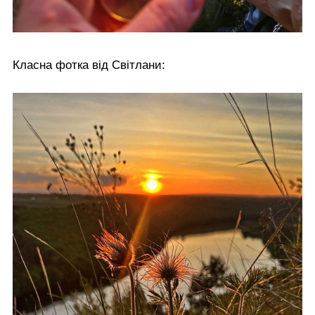
Класна фотка від Світлани: