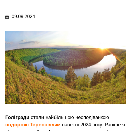
09.09.2024
Голігради
стали найбільшою несподіванкою
подорожі Тернопіллям
навесні 2024 року. Раніше я