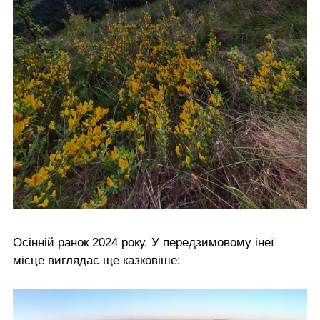
Осінній ранок 2024 року. У передзимовому інеї
місце виглядає ще казковіше: