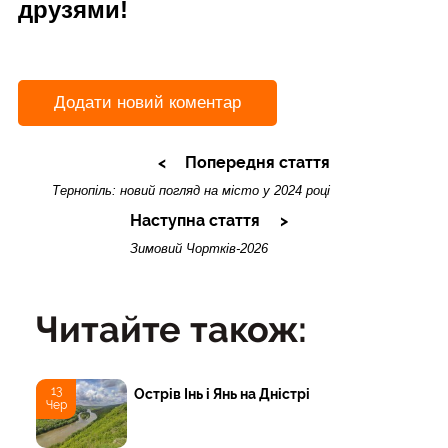
друзями!
Додати новий коментар
Попередня стаття
Тернопіль: новий погляд на місто у 2024 році
Наступна стаття
Зимовий Чортків-2026
Читайте також:
13
Острів Інь і Янь на Дністрі
Чер