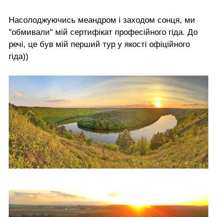
Насолоджуючись меандром і заходом сонця, ми
"обмивали" мій сертифікат професійного гіда. До
речі, це був мій перший тур у якості офіційного
гіда))