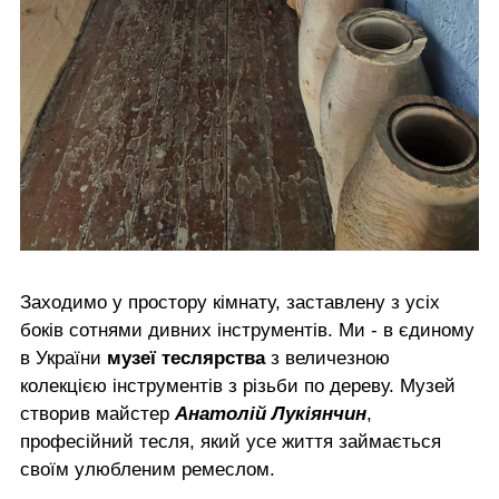
Заходимо у простору кімнату, заставлену з усіх
боків сотнями дивних інструментів. Ми - в єдиному
в України
музеї теслярства
з величезною
колекцією інструментів з різьби по дереву. Музей
створив майстер
Анатолій Лукіянчин
,
професійний тесля, який усе життя займається
своїм улюбленим ремеслом.