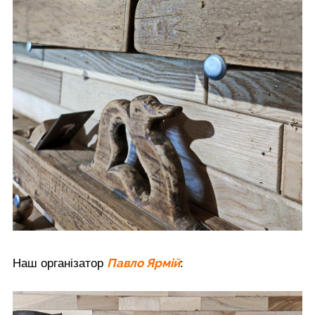
Павло Ярмій
Наш організатор
: