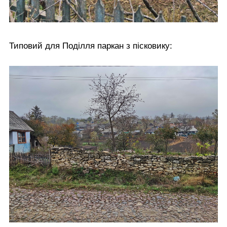
Типовий для Поділля паркан з пісковику: