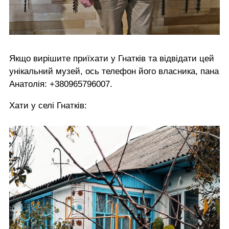
Якщо вирішите приїхати у Гнатків та відвідати цей
унікальний музей, ось телефон його власника, пана
Анатолія: +380965796007.
Хати у селі Гнатків: