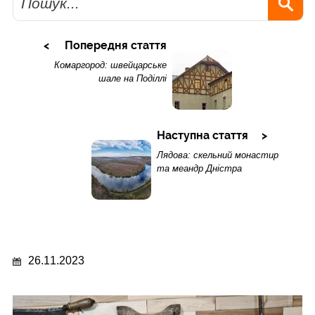
Попередня стаття
Комаргород: швейцарське
шале на Поділлі
Наступна стаття
Лядова: скельний монастир
та меандр Дністра
26.11.2023