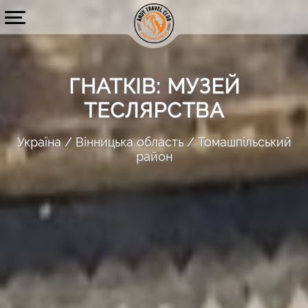
ГНАТКІВ: МУЗЕЙ
ТЕСЛЯРСТВА
Україна
Вінницька область
Томашпільський
район