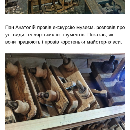
Пан Анатолій провів екскурсію музеєм, розповів про
усі види теслярських інструментів. Показав, як
вони працюють і провів коротеньки майстер-класи.