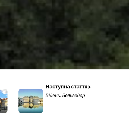
Наступна стаття
Відень. Бельведер