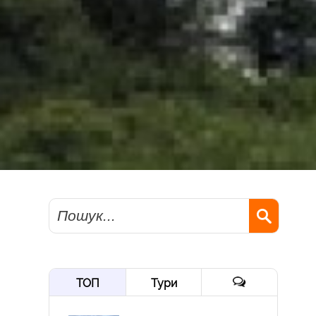
Пошук
ТОП
Тури