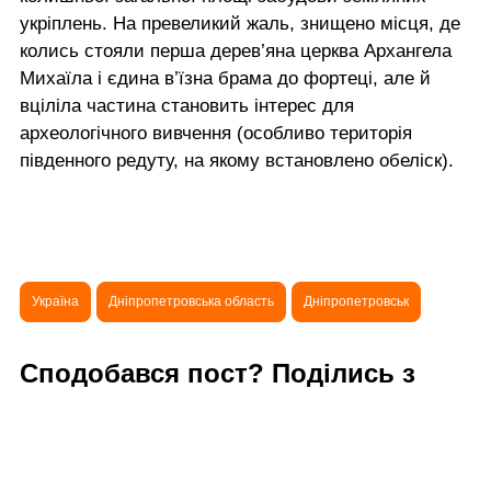
укріплень. На превеликий жаль, знищено місця, де
колись стояли перша дерев’яна церква Архангела
Михаїла і єдина в’їзна брама до фортеці, але й
вціліла частина становить інтерес для
археологічного вивчення (особливо територія
південного редуту, на якому встановлено обеліск).
Україна
Дніпропетровська область
Дніпропетровськ
Сподобався пост? Поділись з
друзями!