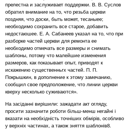
прелестна и заслуживает поддержки. В. В. Суслов
обратил внимание на то, что резьба церкви
поздняя, что доски, быть может, тесаныее;
необходимо сохранить все старое, добавить
недостаюшее. Е. А. Сабанеев указал на то, что при
разборке частей церкви для ремонта ее
необходимо отмечать все размеры и снимать
шаблоны, потому что малейшие изменения
размеров, как показывает опыт, приводят к
искажению существенньrх частей. П. П.
Покрышкин, в дополнение к этому замечанию,
сообщил свое предположение, что линии церкви
кверху несколько суживаются».
На засіданні вирішили: зажадати акт огляду,
просити зазначити роботи більш-менш негайні і
вказати на необхідність точніших обмірів, особливо
у верхніх частинах, а також зняття шаблонів8.