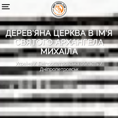
ДЕРЕВ'ЯНА ЦЕРКВА В ІМ'Я
СВЯТОГО АРХАНГЕЛА
МИХАЇЛА
Україна
Дніпропетровська область
Дніпропетровськ