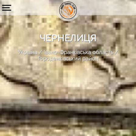
ЧЕРНЕЛИЦЯ
Україна
Івано-Франківська область
Городенківський район