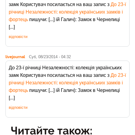
замк Користувач
посилається на ваш запис з
До 23-ї
річниці Незалежності: колекція українських замків і
фортець
пишучи: [...] ій Галич): Замок в Чернелиці
[...]
відповісти
livejournal
Суб, 08/23/2014 - 04:32
До 23-ї річниці Незалежності: колекція українських
замк Користувач
посилається на ваш запис з
До 23-ї
річниці Незалежності: колекція українських замків і
фортець
пишучи: [...] ій Галич): Замок в Чернелиці
[...]
відповісти
Читайте також: