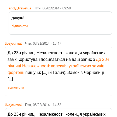
andy_travelua
Птн, 08/01/2014 - 09:58
дякую!
відповісти
livejournal
Чтв, 08/21/2014 - 18:47
До 23-ї річниці Незалежності: колекція українських
замк Користувач
посилається на ваш запис з
До 23-ї
річниці Незалежності: колекція українських замків і
фортець
пишучи: [...] ій Галич): Замок в Чернелиці
[...]
відповісти
livejournal
Птн, 08/22/2014 - 14:32
До 23-ї річниці Незалежності: колекція українських