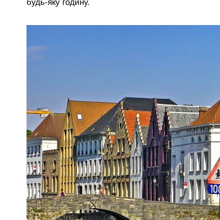
будь-яку годину.