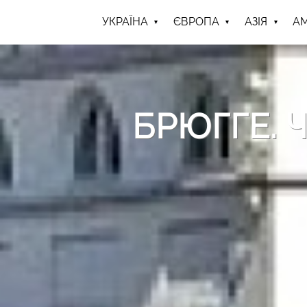
УКРАЇНА
ЄВРОПА
АЗІЯ
А
БРЮГГЕ. 