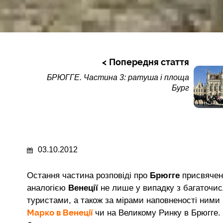
Попередня стаття
БРЮГГЕ. Частина 3: ратуша і площа
Бург
03.10.2012
Остання частина розповіді про
Брюгге
присвячена
аналогією
Венеції
не лише у випадку з багаточис
туристами, а також за мірами наповненості ними 
Марко в Венеції
чи на Великому Ринку в Брюгге. 