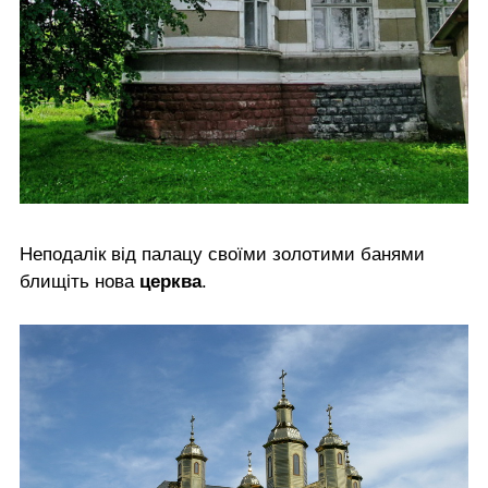
Неподалік від палацу своїми золотими банями
блищіть нова
церква
.