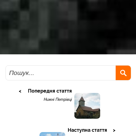
Пошук
Попередня стаття
Нижні Петрівці
Наступна стаття