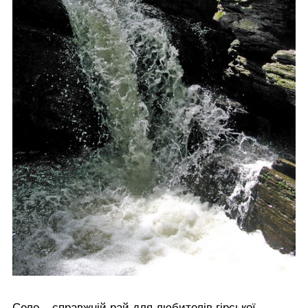
Село – справжній рай для любителів гірської