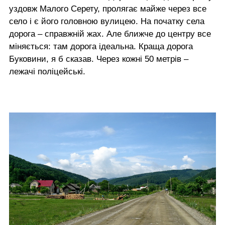
уздовж Малого Серету, пролягає майже через все
село і є його головною вулицею. На початку села
дорога – справжній жах. Але ближче до центру все
міняється: там дорога ідеальна. Краща дорога
Буковини, я б сказав. Через кожні 50 метрів –
лежачі поліцейські.