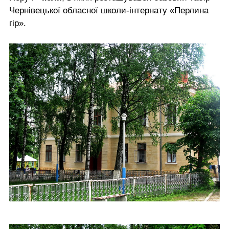
Чернівецької обласної школи-інтернату «Перлина
гір».