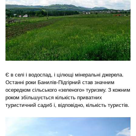
Є в селі і водоспад, і цілющі мінеральні джерела.
Останні роки Банилів-Підгірний став значним
осередком сільського «зеленого» туризму. З кожним
роком збільшується кількість приватних
туристичний садиб і, відповідно, кількість туристів.