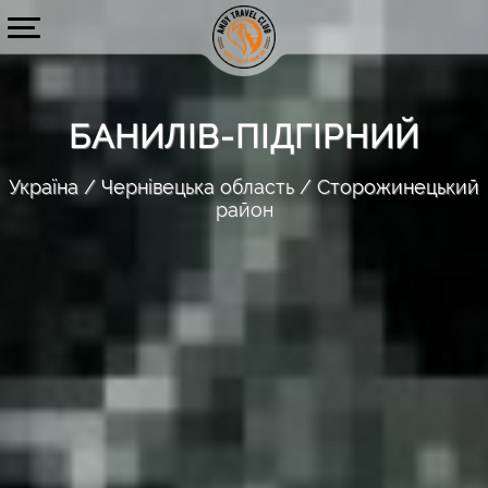
БАНИЛІВ-ПІДГІРНИЙ
Україна
Чернівецька область
Сторожинецький
район