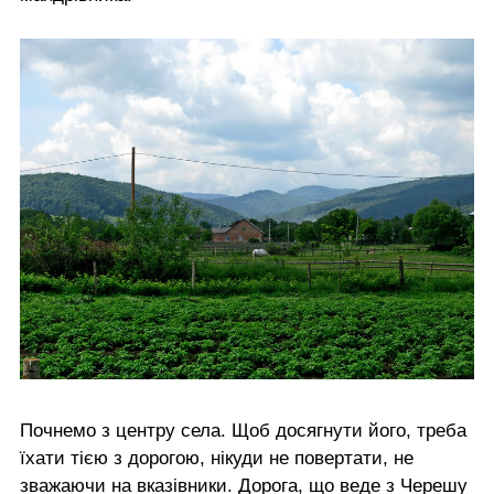
Почнемо з центру села. Щоб досягнути його, треба
їхати тією з дорогою, нікуди не повертати, не
зважаючи на вказівники. Дорога, що веде з Черешу