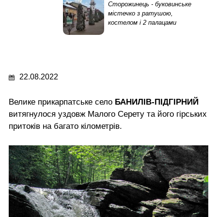
Сторожинець - буковинське
містечко з ратушою,
костелом і 2 палацами
22.08.2022
Велике прикарпатське село
БАНИЛІВ-ПІДГІРНИЙ
витягнулося уздовж Малого Серету та його гірських
притоків на багато кілометрів.