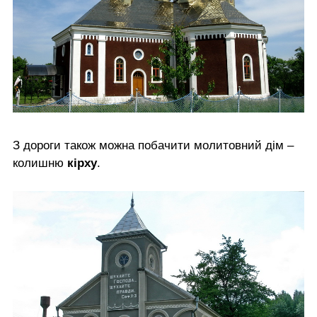
З дороги також можна побачити молитовний дім –
колишню
кірху
.