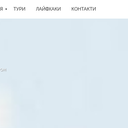
Я
ТУРИ
ЛАЙФХАКИ
КОНТАКТИ
йон