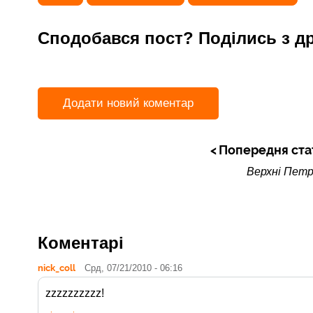
Сподобався пост? Поділись з д
Додати новий коментар
Попередня ста
Верхні Петр
Коментарі
nick_coll
Срд, 07/21/2010 - 06:16
zzzzzzzzzz!