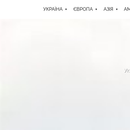
УКРАЇНА
ЄВРОПА
АЗІЯ
А
Ук