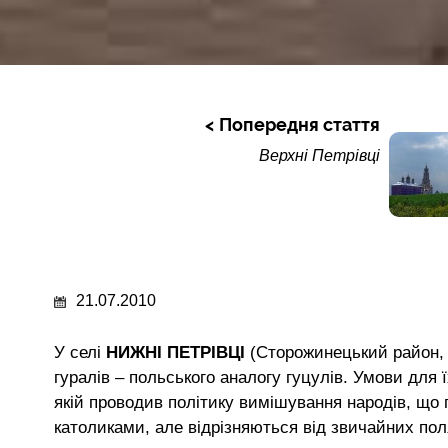
Попередня стаття
Верхні Петрівці
21.07.2010
У селі
НИЖНІ ПЕТРІВЦІ
(Сторожинецький район, 
гуралів – польського аналогу гуцулів. Умови для
якій проводив політику вимішування народів, що п
католиками, але відрізняються від звичайних пол