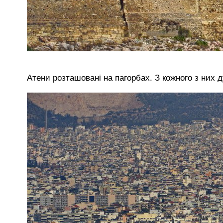
Атени розташовані на пагорбах. З кожного з них 