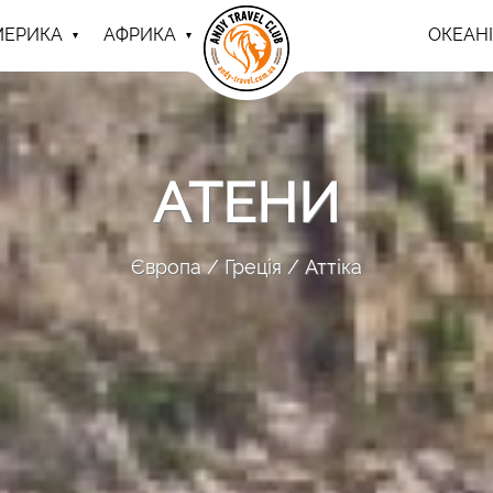
МЕРИКА
АФРИКА
ОКЕАНІ
АТЕНИ
Європа
Греція
Аттіка