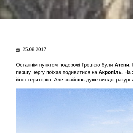
25.08.2017
Останнім пунктом подорожі Грецією були
Атени
.
першу чергу поїхав подивитися на
Акропіль
. На
його територію. Але знайшов дуже вигідні ракурс