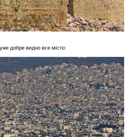
дуже добре видно все місто: