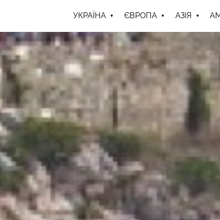
УКРАЇНА
ЄВРОПА
АЗІЯ
А