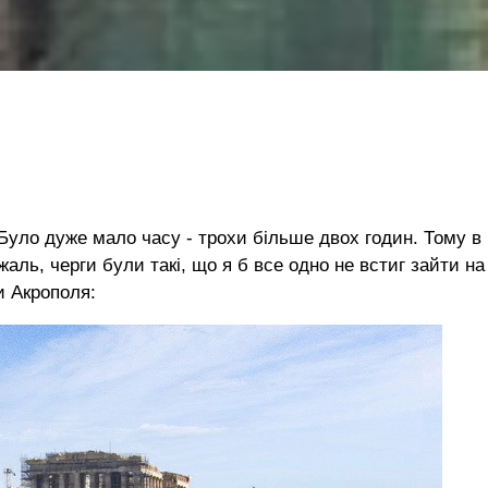
 Було дуже мало часу - трохи більше двох годин. Тому в
 жаль, черги були такі, що я б все одно не встиг зайти на
и Акрополя: