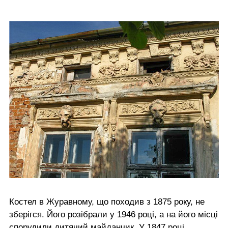
Костел в Журавному, що походив з 1875 року, не
зберігся. Його розібрали у 1946 році, а на його місці
спорудили дитячий майданчик. У 1847 році