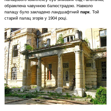
обрамлена чавунною балюстрадою. Навколо
палацу було закладено ландшафтний
парк
. Той
старий палац згорів у 1904 році.