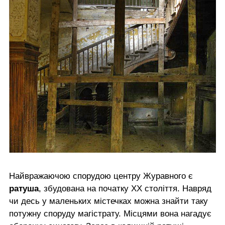
Найвражаючою спорудою центру Журавного є
ратуша
, збудована на початку ХХ століття. Навряд
чи десь у маленьких містечках можна знайти таку
потужну споруду магістрату. Місцями вона нагадує