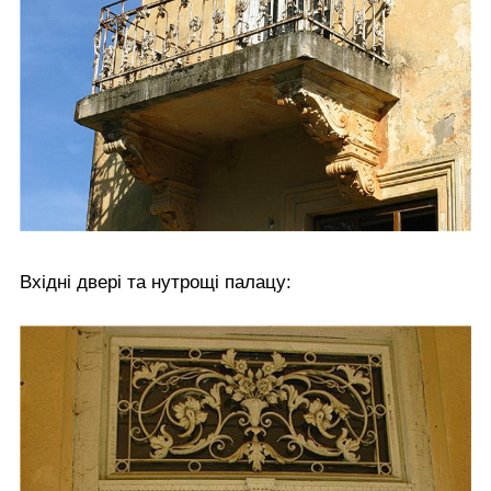
Вхідні двері та нутрощі палацу: