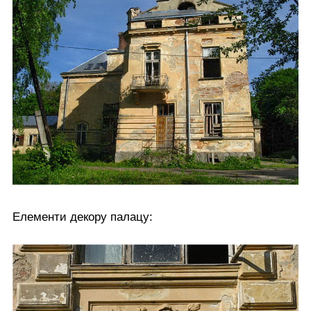
Елементи декору палацу: