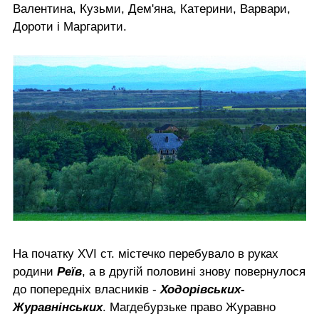
Валентина, Кузьми, Дем'яна, Катерини, Варвари,
Дороти і Маргарити.
На початку XVI ст. містечко перебувало в руках
родини
Реїв
, а в другій половині знову повернулося
до попередніх власників -
Ходорівських-
Журавнінських
. Магдебурзьке право Журавно