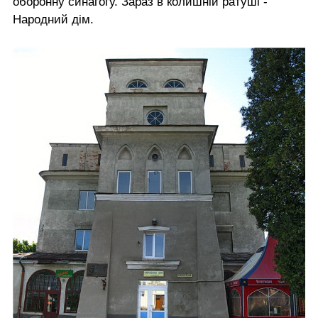
оборонну синагогу. Зараз в колишній ратуші -
Народний дім.