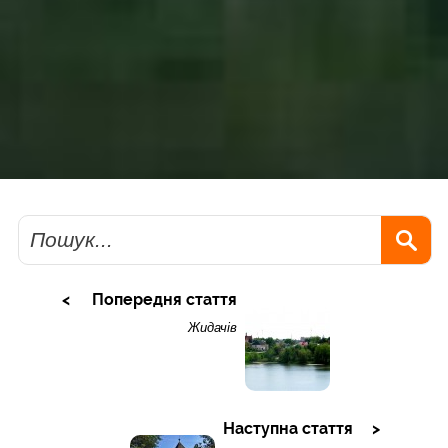
Пошук
Попередня стаття
Жидачів
Наступна стаття