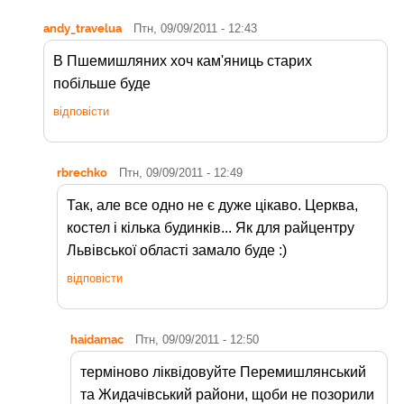
andy_travelua
Птн, 09/09/2011 - 12:43
В Пшемишляних хоч кам'яниць старих
побільше буде
відповісти
rbrechko
Птн, 09/09/2011 - 12:49
Так, але все одно не є дуже цікаво. Церква,
костел і кілька будинків... Як для райцентру
Львівської області замало буде :)
відповісти
haidamac
Птн, 09/09/2011 - 12:50
терміново ліквідовуйте Перемишлянський
та Жидачівський райони, щоби не позорили