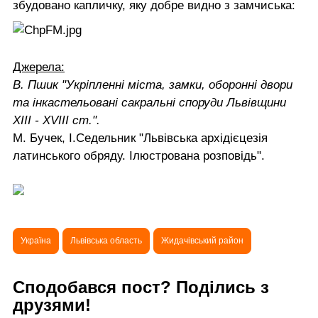
збудовано капличку, яку добре видно з замчиська:
Джерела:
В. Пшик "Укріпленні міста, замки, оборонні двори
та інкастельовані сакральні споруди Львівщини
XIII - XVIII ст.".
М. Бучек, І.Седельник "Львівська архідієцезія
латинського обряду. Ілюстрована розповідь".
Україна
Львівська область
Жидачівський район
Сподобався пост? Поділись з
друзями!