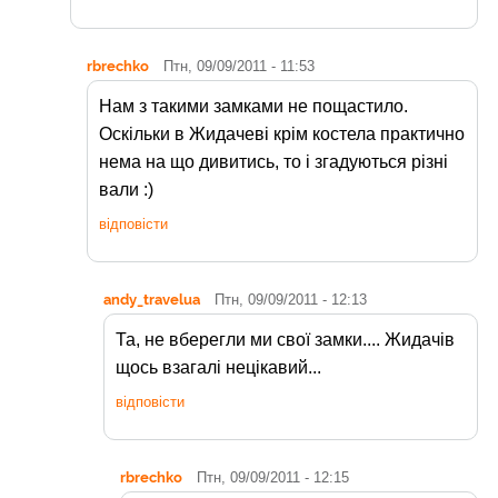
rbrechko
Птн, 09/09/2011 - 11:53
Нам з такими замками не пощастило.
Оскільки в Жидачеві крім костела практично
нема на що дивитись, то і згадуються різні
вали :)
відповісти
andy_travelua
Птн, 09/09/2011 - 12:13
Та, не вберегли ми свої замки.... Жидачів
щось взагалі нецікавий...
відповісти
rbrechko
Птн, 09/09/2011 - 12:15