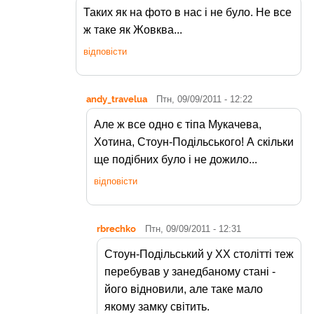
Таких як на фото в нас і не було. Не все
ж таке як Жовква...
відповісти
andy_travelua
Птн, 09/09/2011 - 12:22
Але ж все одно є тіпа Мукачева,
Хотина, Стоун-Подільського! А скільки
ще подібних було і не дожило...
відповісти
rbrechko
Птн, 09/09/2011 - 12:31
Стоун-Подільський у ХХ столітті теж
перебував у занедбаному стані -
його відновили, але таке мало
якому замку світить.