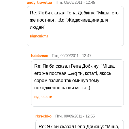
andy_travelua
Птн, 09/09/2011 - 12:45
Re: Як би сказал Гепа Добкіну: "Міша, ето
же постная ...&q "Жидючивщина для
людей"
відповісти
haidamac
Птн, 09/09/2011 - 12:47
Re: Як би сказал Гепа Добкіну: "Міша,
ето же постная ...&q ти, кстаті, якось
сором'язливо так оминув тему
походження назви міста ;)
відповісти
rbrechko
Птн, 09/09/2011 - 12:55
Re: Як би сказал Гепа Добкіну: "Міша,