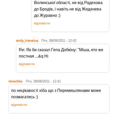
Волинської області, не від Радехова
до Бродів, і навіть не від Жидачева
до Журавно :)
відповісти
andy_travelua
Птн, 09/09/2011 - 12:42
Re: Як би сказал Гепа Добкіну: "Міша, ето же
постная ...&q Ні
відповісти
rbrechko
Птн, 09/09/2011 - 12:41
по нецікавості хіба що з Перемишлянами може
позмагатись :)
відповісти