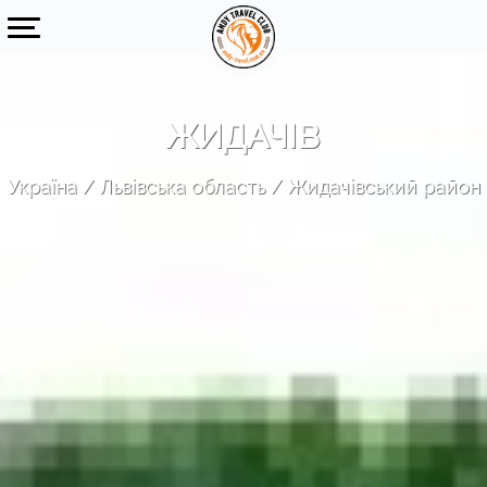
ЖИДАЧІВ
Україна
Львівська область
Жидачівський район