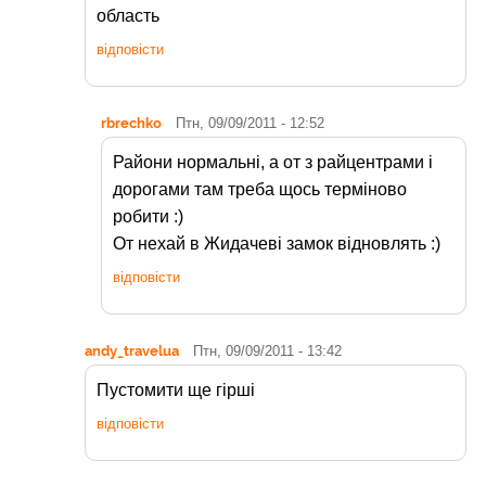
область
відповісти
rbrechko
Птн, 09/09/2011 - 12:52
Райони нормальні, а от з райцентрами і
дорогами там треба щось терміново
робити :)
От нехай в Жидачеві замок відновлять :)
відповісти
andy_travelua
Птн, 09/09/2011 - 13:42
Пустомити ще гірші
відповісти