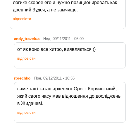
логике скорее его и нужно позиционировать как
древний Зудеч, а не замчище.
відповісти
andy_travelua
Нед, 09/11/2011 - 06:09
от як воно все хитро, виявляється ))
відповісти
rbrechko
Пон, 09/12/2011 - 10:55
саме так і казав археолог Орест Корчинський,
який свого часу мав відношення до досліджень
в Жидачеві.
відповісти