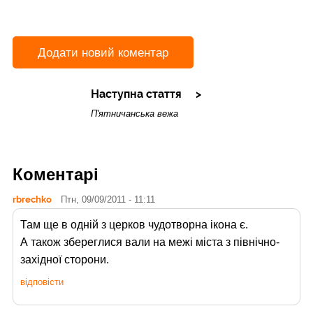
Додати новий коментар
Наступна стаття
П'ятничанська вежа
Коментарі
rbrechko
Птн, 09/09/2011 - 11:11
Там ще в одній з церков чудотворна ікона є.
А також збереглися вали на межі міста з північно-
західної сторони.
відповісти