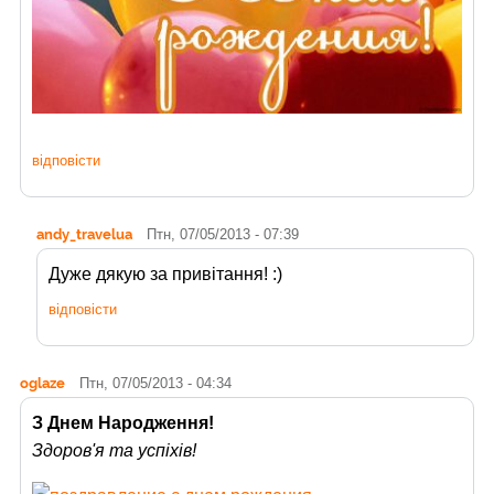
відповісти
andy_travelua
Птн, 07/05/2013 - 07:39
Дуже дякую за привітання! :)
відповісти
oglaze
Птн, 07/05/2013 - 04:34
З Днем Народження!
Здоров'я та успіхів!