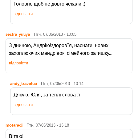
Головне щоб не довго чекали :)
відповісти
sestra_yuliya
Птн, 07/05/2013 - 10:05
З дниною, Андрію!здоров"я, наснаги, нових
захоплюючих мандрівок, сімейного затишку...
відповісти
andy_travelua
Птн, 07/05/2013 - 10:14
Дякую, Юля, за теплі слова :)
відповісти
motaradi
Птн, 07/05/2013 - 13:18
Вітаю!