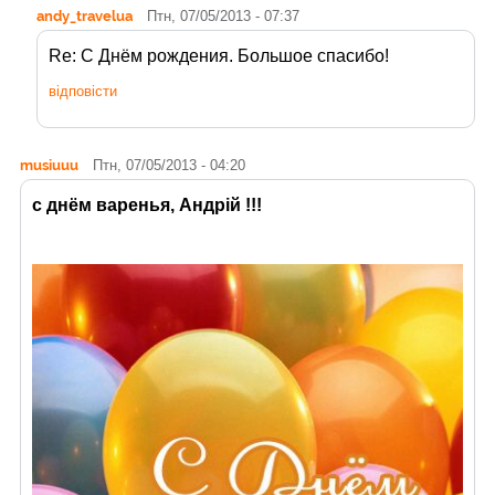
andy_travelua
Птн, 07/05/2013 - 07:37
Re: С Днём рождения. Большое спасибо!
відповісти
musiuuu
Птн, 07/05/2013 - 04:20
с днём варенья, Андрій !!!