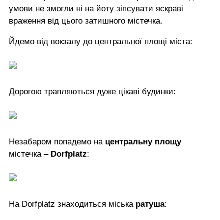
умови не змогли ні на йоту зіпсувати яскраві
враження від цього затишного містечка.
Йдемо від вокзалу до центральної площі міста:
Дорогою трапляються дуже цікаві будинки:
Незабаром попадемо на
центральну площу
містечка –
Dorfplatz
:
На Dorfplatz знаходиться міська
ратуша
: