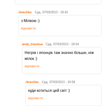
rbrechko
Срд, 07/03/2013 - 19:42
з Мілкою :)
відповісти
andy_travelua
Срд, 07/03/2013 - 19:54
Негрів і японців там значно більше, ніж
мілок :)
відповісти
rbrechko
Срд, 07/03/2013 - 19:58
куди котиться цей світ :)
відповісти