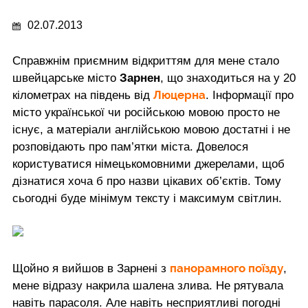
02.07.2013
Справжнім приємним відкриттям для мене стало
швейцарське місто
Зарнен
, що знаходиться на у 20
Люцерна
кілометрах на південь від
. Інформації про
місто української чи російською мовою просто не
існує, а матеріали англійською мовою достатні і не
розповідають про пам’ятки міста. Довелося
користуватися німецькомовними джерелами, щоб
дізнатися хоча б про назви цікавих об’єктів. Тому
сьогодні буде мінімум тексту і максимум світлин.
панорамного поїзду
Щойно я вийшов в Зарнені з
,
мене відразу накрила шалена злива. Не рятувала
навіть парасоля. Але навіть несприятливі погодні