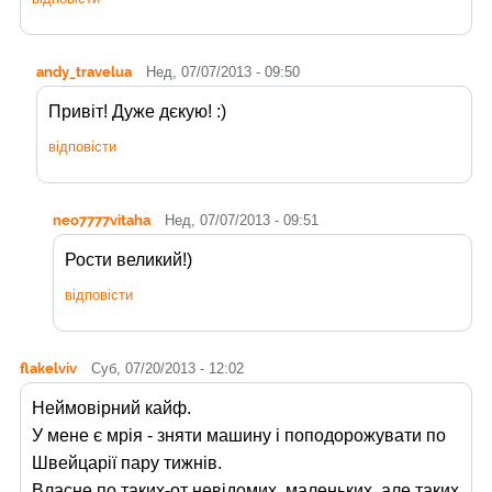
andy_travelua
Нед, 07/07/2013 - 09:50
Привіт! Дуже дєкую! :)
відповісти
neo7777vitaha
Нед, 07/07/2013 - 09:51
Рости великий!)
відповісти
flakelviv
Суб, 07/20/2013 - 12:02
Неймовірний кайф.
У мене є мрія - зняти машину і поподорожувати по
Швейцарії пару тижнів.
Власне по таких-от невідомих, маленьких, але таких