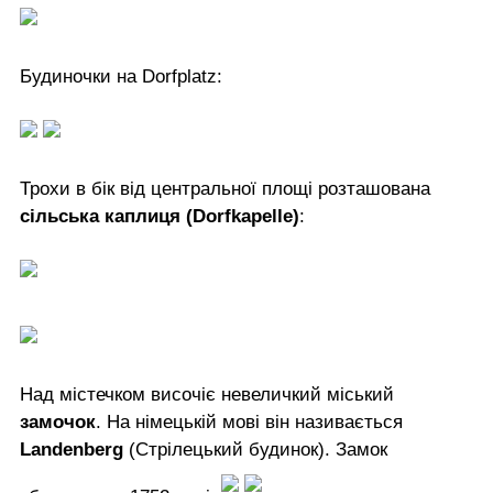
Будиночки на Dorfplatz:
Трохи в бік від центральної площі розташована
сільська каплиця (Dorfkapelle)
:
Над містечком височіє невеличкий міський
замочок
. На німецькій мові він називається
Landenberg
(Стрілецький будинок). Замок