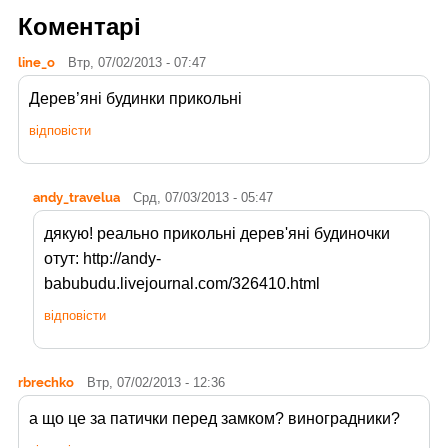
Коментарі
line_o
Втр, 07/02/2013 - 07:47
Дерев’яні будинки прикольні
відповісти
andy_travelua
Срд, 07/03/2013 - 05:47
дякую! реально прикольні дерев'яні будиночки
отут: http://andy-
babubudu.livejournal.com/326410.html
відповісти
rbrechko
Втр, 07/02/2013 - 12:36
а що це за патички перед замком? виноградники?