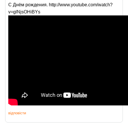
С Днём рождения. http://www.youtube.com/watch?
v=glNjsOHiBYs
відповісти