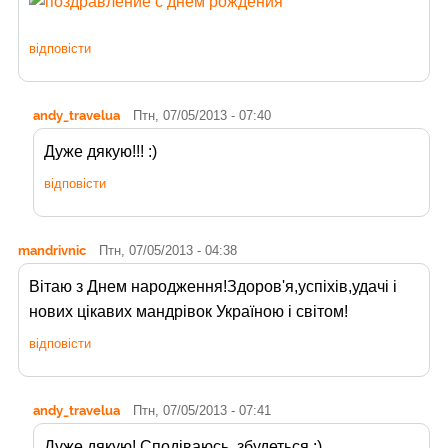
відповісти
andy_travelua
Птн, 07/05/2013 - 07:40
Дуже дякую!!! :)
відповісти
mandrivnic
Птн, 07/05/2013 - 04:38
Вітаю з Днем народження!Здоров'я,успіхів,удачі і
нових цікавих мандрівок Україною і світом!
відповісти
andy_travelua
Птн, 07/05/2013 - 07:41
Дуже дякую! Сподіваюсь, збудеться :)