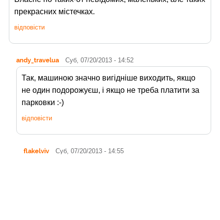
прекрасних містечках.
відповісти
andy_travelua
Суб, 07/20/2013 - 14:52
Так, машиною значно вигідніше виходить, якщо
не один подорожуєш, і якщо не треба платити за
парковки :-)
відповісти
flakelviv
Суб, 07/20/2013 - 14:55
Про парковки цікаве питання.
Не знаєш, як там з ними справи?
відповісти