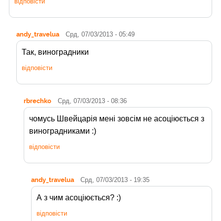
відповісти
andy_travelua
Срд, 07/03/2013 - 05:49
Так, виноградники
відповісти
rbrechko
Срд, 07/03/2013 - 08:36
чомусь Швейцарія мені зовсім не асоціюється з
виноградниками :)
відповісти
andy_travelua
Срд, 07/03/2013 - 19:35
А з чим асоціюється? :)
відповісти