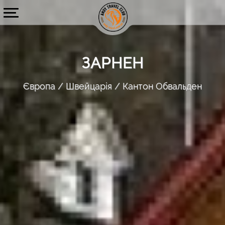
ЗАРНЕН
Європа
Швейцарія
Кантон Обвальден