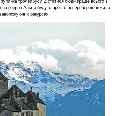
і зупинка тролейбусу, дістатися сюди краще всього з
ї на озеро і Альпи будуть просто неперевершеними, а
 заворожуючих ракурсах.