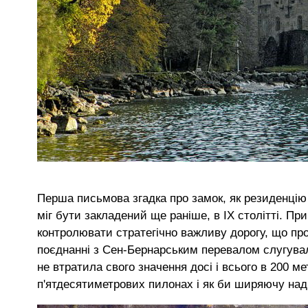
Перша письмова згадка про замок, як резиденцію
міг бути закладений ще раніше, в IX столітті. П
контролювати стратегічно важливу дорогу, що про
поєднанні з Сен-Бернарським перевалом слугувал
не втратила свого значення досі і всього в 200 
п'ятдесятиметрових пилонах і як би ширяючу над