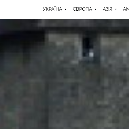
УКРАЇНА
ЄВРОПА
АЗІЯ
А