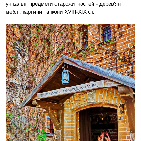
унікальні предмети старожитностей - дерев'яні
меблі, картини та ікони XVIII-ХІХ ст.