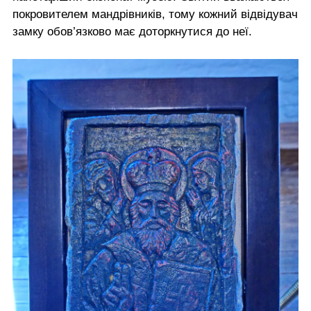
покровителем мандрівників, тому кожний відвідувач
замку обов’язково має доторкнутися до неї.