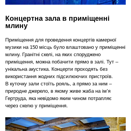
Концертна зала в приміщенні
млину
Приміщення для проведення концертів камерної
музики на 150 місць було влаштовано у приміщенні
млину. Гранітні скелі, на яких споруджено
приміщення, можна побачити прямо в залі. Тут –
унікальна акустика. Концерти проходять без
використання жодних підсилюючих пристроїв.
В куточку зали стоїть рояль, а прямо за ним –
природне джерело, в якому живе жаба на ім’я
Гертруда, яка невідомо яким чином потрапляє
через скелю у приміщення.