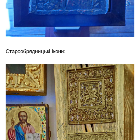
Старообрядницькі ікони: