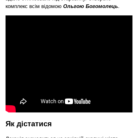
комплекс всім відомою
Ольгою Богомолець
.
Як дістатися