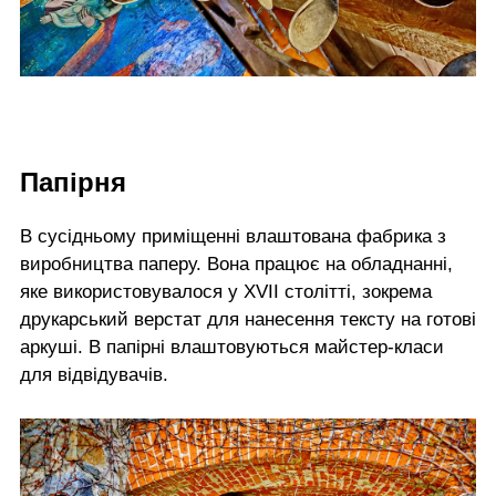
Папірня
В сусідньому приміщенні влаштована фабрика з
виробництва паперу. Вона працює на обладнанні,
яке використовувалося у XVII столітті, зокрема
друкарський верстат для нанесення тексту на готові
аркуші. В папірні влаштовуються майстер-класи
для відвідувачів.