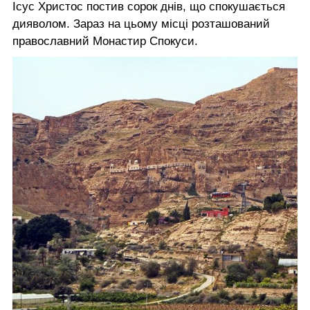
Ісус Христос постив сорок днів, що спокушається
дияволом. Зараз на цьому місці розташований
православний Монастир Спокуси.