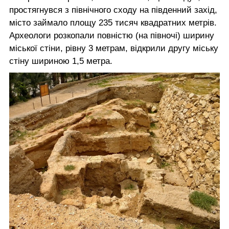
простягнувся з північного сходу на південний захід,
місто займало площу 235 тисяч квадратних метрів.
Археологи розкопали повністю (на півночі) ширину
міської стіни, рівну 3 метрам, відкрили другу міську
стіну шириною 1,5 метра.