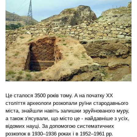
Це сталося 3500 років тому. А на початку ХХ
століття археологи розкопали руїни стародавнього
міста, знайшли навіть залишки зруйнованого муру,
а також з'ясували, що місто це - найдавніше з усіх,
відомих науці. За допомогою систематичних
розкопок в 1930–1936 роках і в 1952–1961 рр.