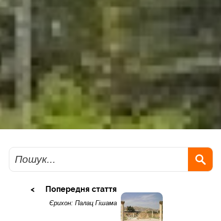
Пошук
Попередня стаття
Єрихон: Палац Гішама