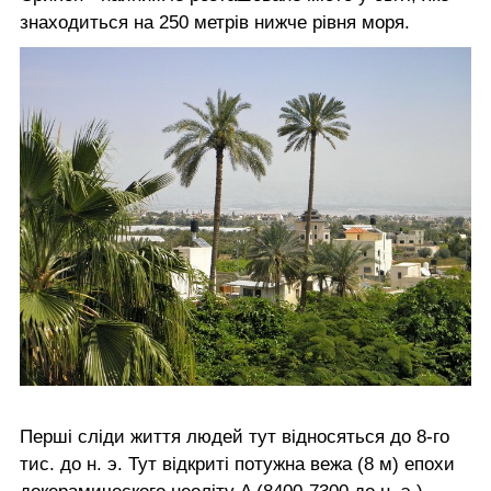
знаходиться на 250 метрів нижче рівня моря.
Перші сліди життя людей тут відносяться до 8-го
тис. до н. э. Тут відкриті потужна вежа (8 м) епохи