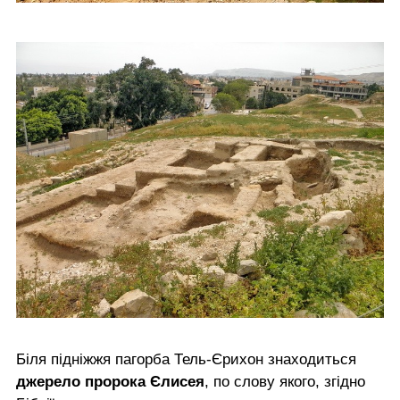
Біля підніжжя пагорба Тель-Єрихон знаходиться
джерело пророка Єлисея
, по слову якого, згідно