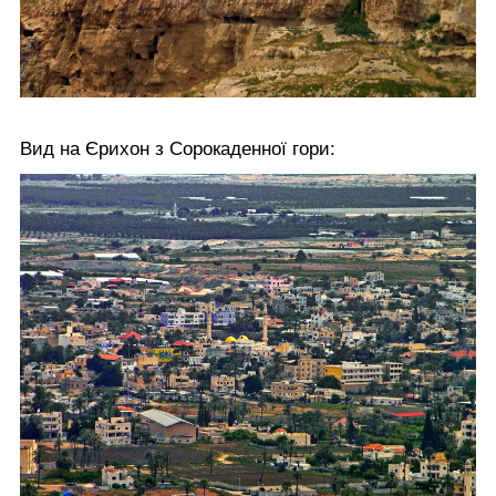
Вид на Єрихон з Сорокаденної гори: