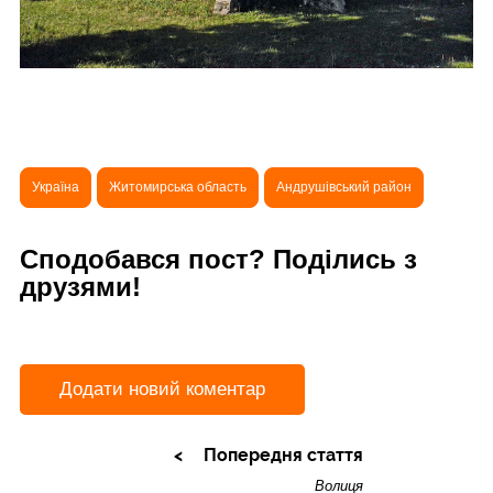
Україна
Житомирська область
Андрушівський район
Сподобався пост? Поділись з
друзями!
Додати новий коментар
Попередня стаття
Волиця