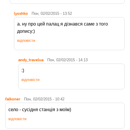
lyoshko
Пон, 02/02/2015 - 13:52
а. ну про цей палац я дізнався саме з того
допису:)
відповісти
andy_travelua
Пон, 02/02/2015 - 14:13
:)
відповісти
falkoner
Пон, 02/02/2015 - 10:42
село - сусідня станція з моїм)
відповісти