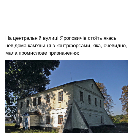
На центральній вулиці Яроповичів стоїть якась
невідома кам'яниця з контрфорсами, яка, очевидно,
мала промислове призначення: