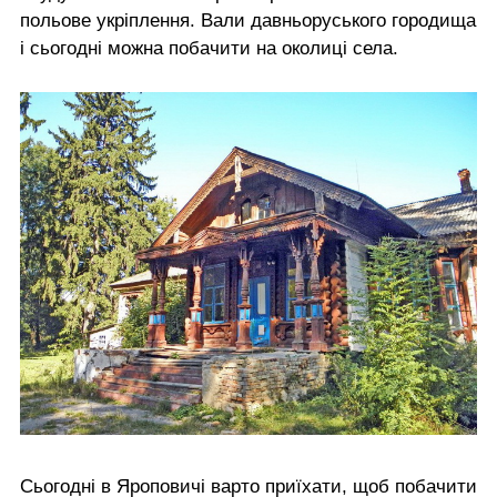
польове укріплення. Вали давньоруського городища
і сьогодні можна побачити на околиці села.
Сьогодні в Яроповичі варто приїхати, щоб побачити