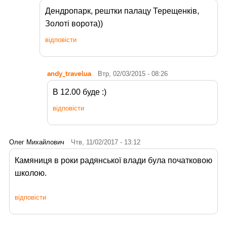
Дендропарк, рештки палацу Терещенків,
Золоті ворота))
відповісти
andy_travelua
Втр, 02/03/2015 - 08:26
В 12.00 буде :)
відповісти
Олег Михайлович
Чтв, 11/02/2017 - 13:12
Камяниця в роки радянської влади була початковою
школою.
відповісти