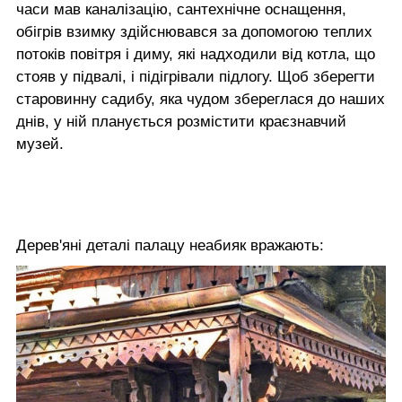
часи мав каналізацію, сантехнічне оснащення,
обігрів взимку здійснювався за допомогою теплих
потоків повітря і диму, які надходили від котла, що
стояв у підвалі, і підігрівали підлогу. Щоб зберегти
старовинну садибу, яка чудом збереглася до наших
днів, у ній планується розмістити краєзнавчий
музей.
Дерев'яні деталі палацу неабияк вражають: