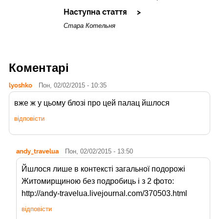
Наступна стаття
Стара Котельня
Коментарі
lyoshko
Пон, 02/02/2015 - 10:35
вже ж у цьому блозі про цей палац йшлося
відповісти
andy_travelua
Пон, 02/02/2015 - 13:50
Йшлося лише в контексті загальної подорожі
Житомирщиною без подробиць і з 2 фото:
http://andy-travelua.livejournal.com/370503.html
відповісти