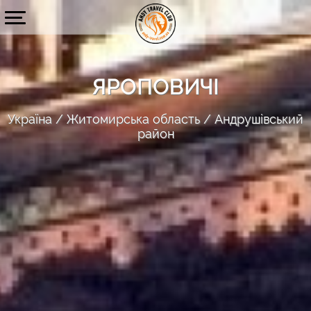
ЯРОПОВИЧІ
Україна
Житомирська область
Андрушівський
район