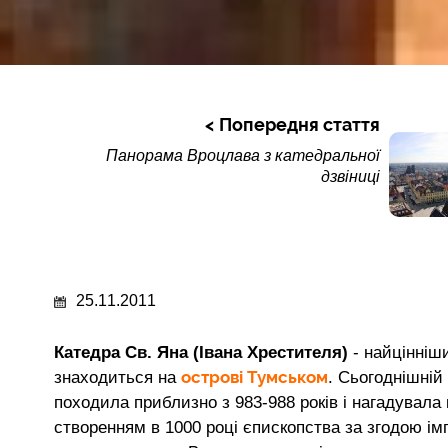
Попередня стаття
Панорама Вроцлава з катедральної
дзвіниці
25.11.2011
Катедра Св. Яна (Івана Хрестителя)
- найцінніши
острові Тумськом
знаходиться на
. Сьогоднішній
походила приблизно з 983-988 років і нагадувала 
створенням в 1000 році єпископства за згодою імп