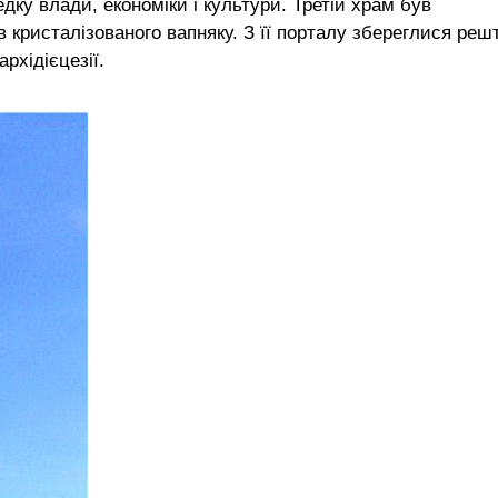
дку влади, економіки і культури. Третій храм був
 кристалізованого вапняку. З її порталу збереглися реш
рхідієцезії.