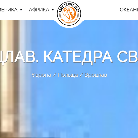
МЕРИКА
АФРИКА
ОКЕАНІ
ЛАВ. КАТЕДРА СВ
Європа
Польща
Вроцлав