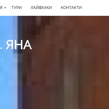
Я
ТУРИ
ЛАЙФХАКИ
КОНТАКТИ
. ЯНА