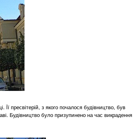
. Її пресвітерій, з якого почалося будівництво, був
аві. Будівництво було призупинено на час викрадення