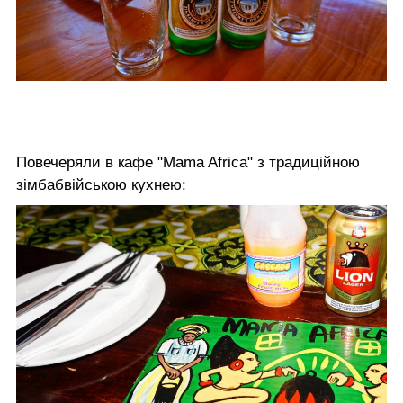
Повечеряли в кафе "Mama Africa" з традиційною
зімбабвійською кухнею: