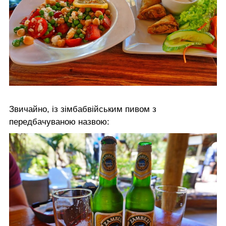
Звичайно, із зімбабвійським пивом з
передбачуваною назвою: