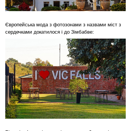
Європейська мода з фотозонами з назвами міст з
сердечками докатилося і до Зімбабве: