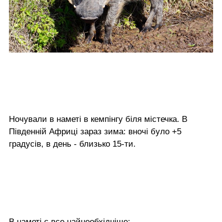
Ночували в наметі в кемпінгу біля містечка. В
Південній Африці зараз зима: вночі було +5
градусів, в день - близько 15-ти.
В наметі є все найнеобхідніше: