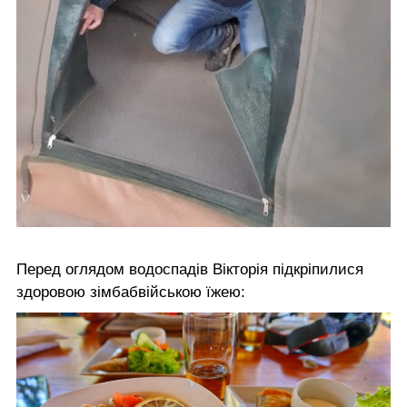
Перед оглядом водоспадів Вікторія підкріпилися
здоровою зімбабвійською їжею: