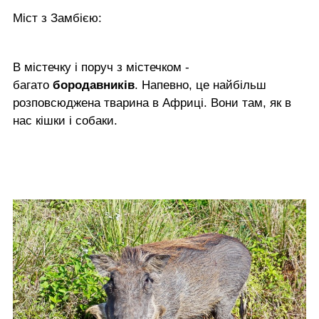
Міст з Замбією:
В містечку і поруч з містечком -
багато
бородавників
. Напевно, це найбільш
розповсюджена тварина в Африці. Вони там, як в
нас кішки і собаки.