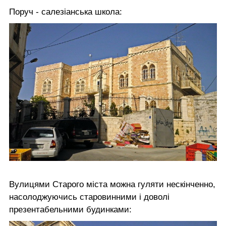
Поруч - салезіанська школа:
Вулицями Старого міста можна гуляти нескінченно,
насолоджуючись старовинними і доволі
презентабельними будинками: