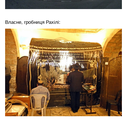
Власне, гробниця Рахілі: