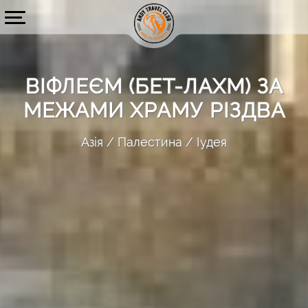
ВІФЛЕЄМ (БЕТ-ЛАХМ) ЗА
МЕЖАМИ ХРАМУ РІЗДВА
Азія
Палестина
Іудея