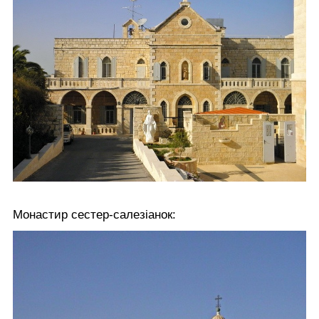
Монастир сестер-салезіанок: