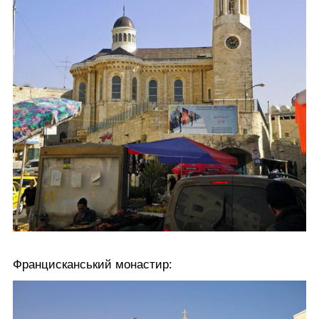
Францисканський монастир: