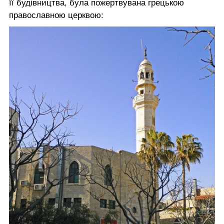
її будівництва, була пожертвувана грецькою
православною церквою: