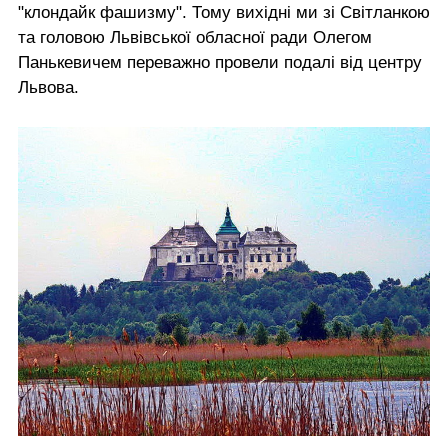
"клондайк фашизму". Тому вихідні ми зі Світланкою
та головою Львівської обласної ради Олегом
Панькевичем переважно провели подалі від центру
Львова.