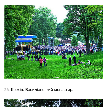
25. Крехів. Василіанський монастир: