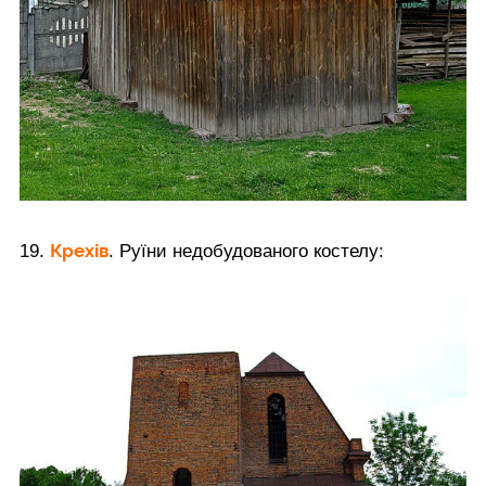
Крехів
19.
. Руїни недобудованого костелу: