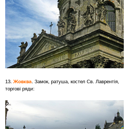
Жовква
13.
. Замок, ратуша, костел Св. Лаврентія,
торгові ряди: