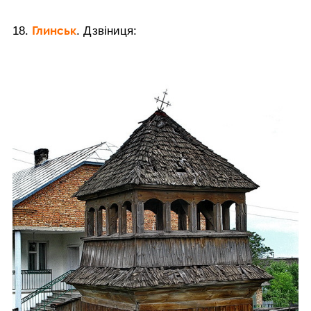
Глинськ
18.
. Дзвіниця: