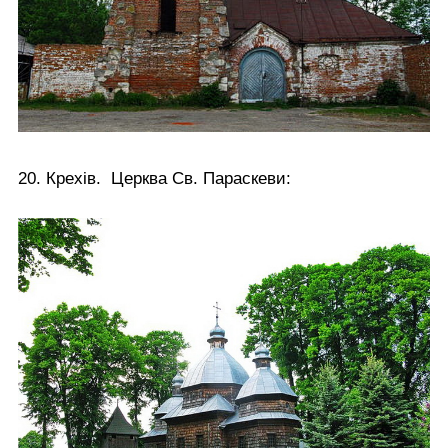
20. Крехів. Церква Св. Параскеви: