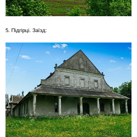
5. Підгірці. Заїзд: