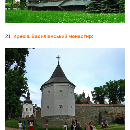
Крехів. Василіанський монастир
21.
: