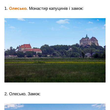
Олесько
1.
. Монастир капуцинів і замок:
2. Олесько. Замок: