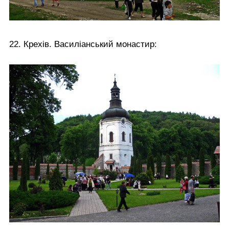
22. Крехів. Василіанський монастир: