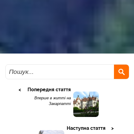
Пошук
Попередня стаття
Вперше в житті на
Закарпатті
Наступна стаття