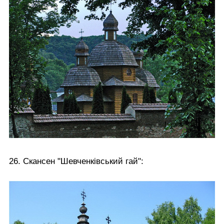
26. Скансен "Шевченківський гай":