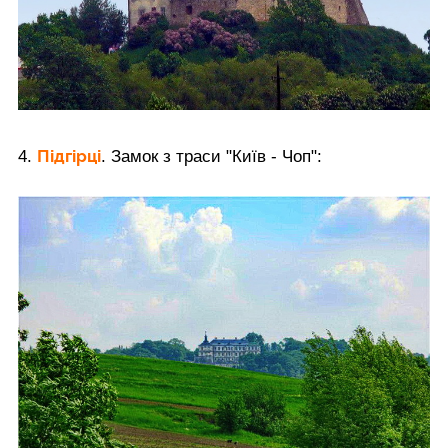
Підгірці
4.
. Замок з траси "Київ - Чоп":