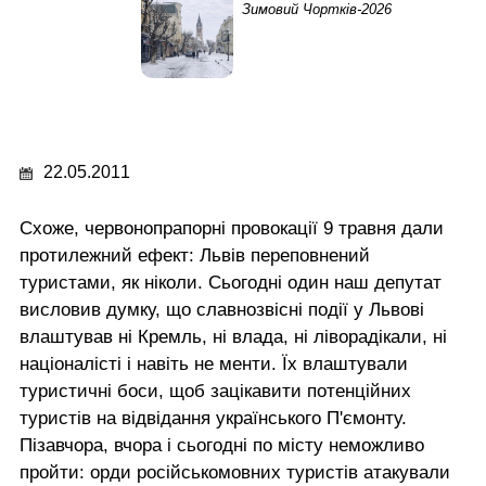
Зимовий Чортків-2026
22.05.2011
Схоже, червонопрапорні провокації 9 травня дали
протилежний ефект: Львів переповнений
туристами, як ніколи. Сьогодні один наш депутат
висловив думку, що славнозвісні події у Львові
влаштував ні Кремль, ні влада, ні ліворадікали, ні
націоналісті і навіть не менти. Їх влаштували
туристичні боси, щоб зацікавити потенційних
туристів на відвідання українського П'ємонту.
Пізавчора, вчора і сьогодні по місту неможливо
пройти: орди російськомовних туристів атакували