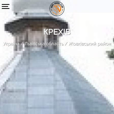
КРЕХІВ
Україна
Львівська область
Жовківський район