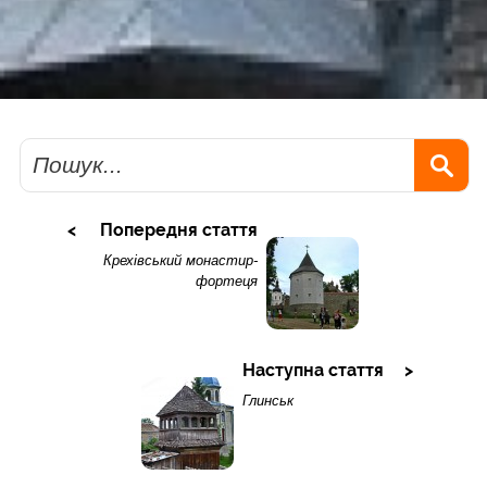
Пошук
Попередня стаття
Крехівський монастир-
фортеця
Наступна стаття
Глинськ