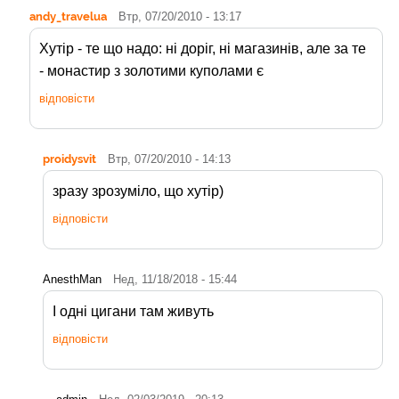
andy_travelua
Втр, 07/20/2010 - 13:17
Хутір - те що надо: ні доріг, ні магазинів, але за те
- монастир з золотими куполами є
відповісти
proidysvit
Втр, 07/20/2010 - 14:13
зразу зрозуміло, що хутір)
відповісти
AnesthMan
Нед, 11/18/2018 - 15:44
І одні цигани там живуть
відповісти