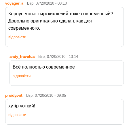
voyager_a
Втр, 07/20/2010 - 08:10
Корпус монастырских келий тоже современный?
Довольно оригинально сделан, как для
современного.
відповісти
andy_travelua
Втр, 07/20/2010 - 13:14
Всё полностью современное
відповісти
proidysvit
Втр, 07/20/2010 - 09:05
хутір чоткий!
відповісти