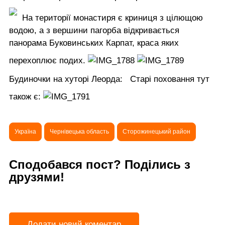
На території монастиря є криниця з цілющою
водою, а з вершини пагорба відкривається
панорама Буковинських Карпат, краса яких
перехоплює подих.
Будиночки на хуторі Леорда:
Старі поховання тут
також є:
Україна
Чернівецька область
Сторожинецький район
Сподобався пост? Поділись з
друзями!
Додати новий коментар