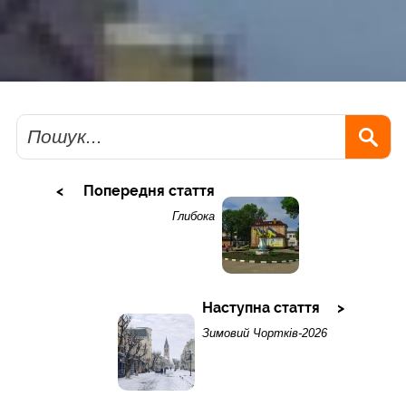
Пошук
Попередня стаття
Глибока
Наступна стаття
Зимовий Чортків-2026