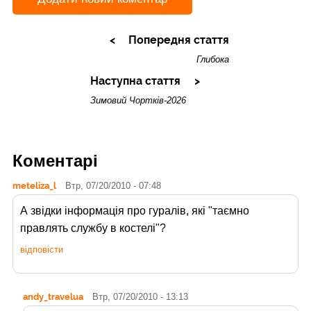
Попередня стаття
Глибока
Наступна стаття
Зимовий Чортків-2026
Коментарі
meteliza_l
Втр, 07/20/2010 - 07:48
А звідки інформація про гуралів, які "таємно
правлять службу в костелі"?
відповісти
andy_travelua
Втр, 07/20/2010 - 13:13