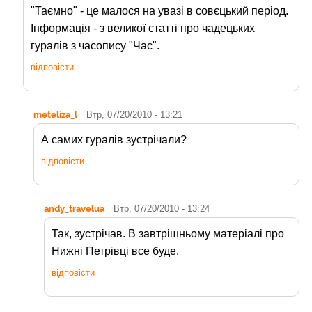
"Таємно" - це малося на увазі в совєцький період.
Інформація - з великої статті про чадецьких
гуралів з часопису "Час".
відповісти
meteliza_l
Втр, 07/20/2010 - 13:21
А самих гуралів зустрічали?
відповісти
andy_travelua
Втр, 07/20/2010 - 13:24
Так, зустрічав. В завтрішньому матеріалі про
Нижні Петрівці все буде.
відповісти