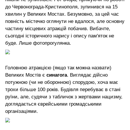
до Червонограда-Кристинополя, зупинився на 15
хвилин у Великих Мостах. Безумовно, за цей час
повність містечко оглянути не вдалося, але основну
частину місцевих атракцій побачив. Вибачте,
сьогодні історичного нарису і опису пам'яток не
буде. Лише фотопрогулянка.
Головною атракцією (якщо так можна назвати)
Великих Мостів є
синагога
. Виглядає дійсно
потужною (чи не оборонною) спорудою, хоча має
трохи більше 100 років. Будівля перебуває в стані
руїни, але, судячи з табличок з жертвами нацизму,
доглядається єврейськими громадськими
організаціями.