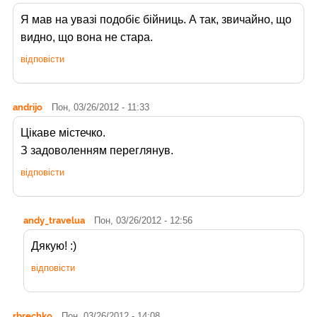
Я мав на увазі подобіє бійниць. А так, звичайно, що
видно, що вона не стара.
відповісти
andrijo
Пон, 03/26/2012 - 11:33
Цікаве містечко.
З задоволенням переглянув.
відповісти
andy_travelua
Пон, 03/26/2012 - 12:56
Дякую! :)
відповісти
rbrechko
Пон, 03/26/2012 - 14:08