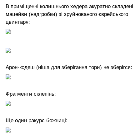
В приміщенні колишнього хедера акуратно складені
мацейви (надгробки) зі зруйнованого єврейського
цвинтаря:
Арон-кодеш (ніша для зберігання тори) не зберігся:
Фрагменти склепінь:
Ще один ракурс божниці: