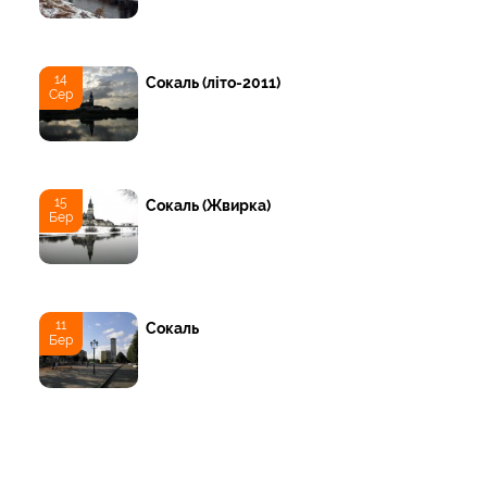
14
Сокаль (літо-2011)
Сер
15
Сокаль (Жвирка)
Бер
11
Сокаль
Бер