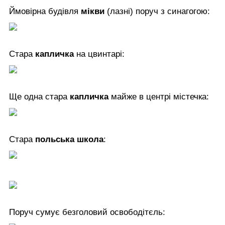
Ймовірна будівля
мікви
(лазні) поруч з синагогою:
Стара
капличка
на цвинтарі:
Ще одна стара
капличка
майже в центрі містечка:
Стара
польська школа
:
Поруч сумує безголовий освободітєль: