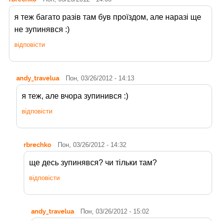
я теж багато разів там був проїздом, але наразі ще
не зупинявся :)
відповісти
andy_travelua
Пон, 03/26/2012 - 14:13
я теж, але вчора зупинився :)
відповісти
rbrechko
Пон, 03/26/2012 - 14:32
ще десь зупинявся? чи тільки там?
відповісти
andy_travelua
Пон, 03/26/2012 - 15:02