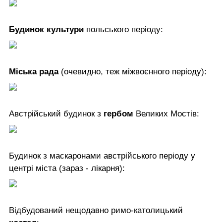
Будинок культури
польського періоду:
Міська рада
(очевидно, теж міжвоєнного періоду):
Австрійський будинок з
гербом
Великих Мостів:
Будинок з маскаронами австрійського періоду у
центрі міста (зараз - лікарня):
Відбудований нещодавно римо-католицький