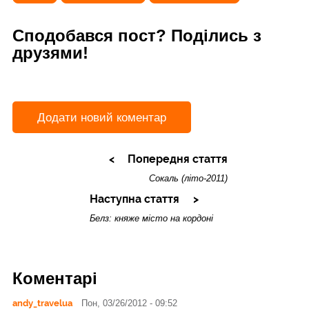
Сподобався пост? Поділись з
друзями!
Додати новий коментар
Попередня стаття
Сокаль (літо-2011)
Наступна стаття
Белз: княже місто на кордоні
Коментарі
andy_travelua
Пон, 03/26/2012 - 09:52