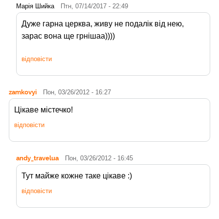
Марія Шийка
Птн, 07/14/2017 - 22:49
Дуже гарна церква, живу не подалік від нею,
зарас вона ще грнішаа))))
відповісти
zamkovyi
Пон, 03/26/2012 - 16:27
Цікаве містечко!
відповісти
andy_travelua
Пон, 03/26/2012 - 16:45
Тут майже кожне таке цікаве :)
відповісти