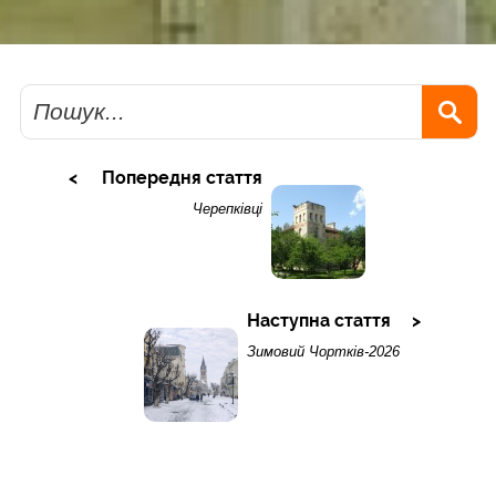
Пошук
Попередня стаття
Черепківці
Наступна стаття
Зимовий Чортків-2026