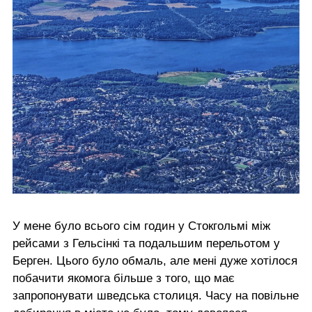
У мене було всього сім годин у Стокгольмі між
рейсами з Гельсінкі та подальшим перельотом у
Берген. Цього було обмаль, але мені дуже хотілося
побачити якомога більше з того, що має
запропонувати шведська столиця. Часу на повільне