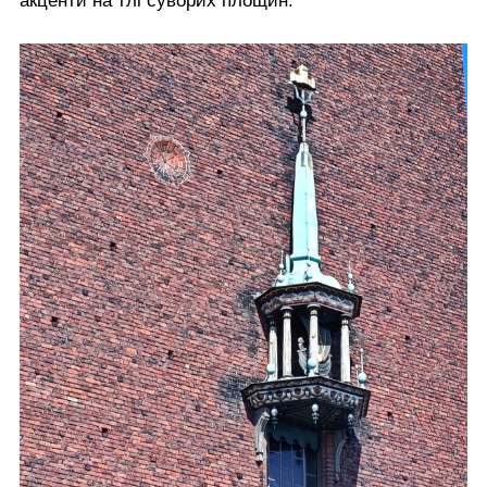
акценти на тлі суворих площин.