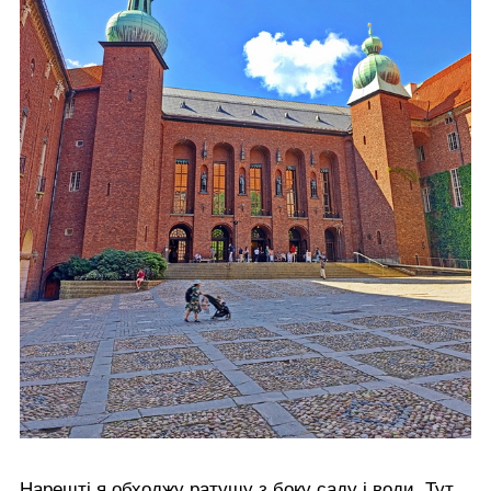
Нарешті я обходжу ратушу з боку саду і води. Тут,