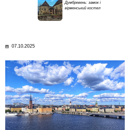
Думбревень: замок і
вірменський костел
07.10.2025