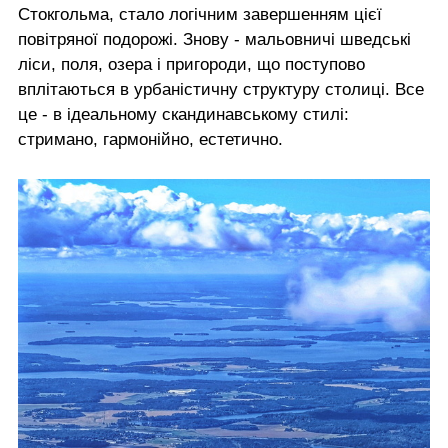
Стокгольма, стало логічним завершенням цієї
повітряної подорожі. Знову - мальовничі шведські
ліси, поля, озера і пригороди, що поступово
вплітаються в урбаністичну структуру столиці. Все
це - в ідеальному скандинавському стилі:
стримано, гармонійно, естетично.