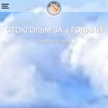
СТОКГОЛЬМ ЗА 4 ГОДИНИ
Європа
Швеція