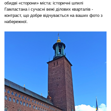
обидві «сторони» міста: історичні шпилі
Гамластана і сучасні вежі ділових кварталів -
контраст, що добре відчувається на ваших фото з
набережної.