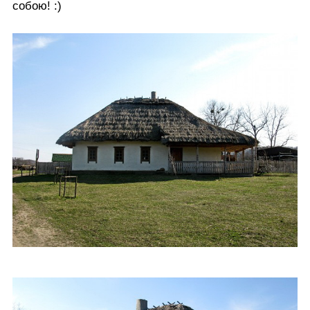
собою! :)