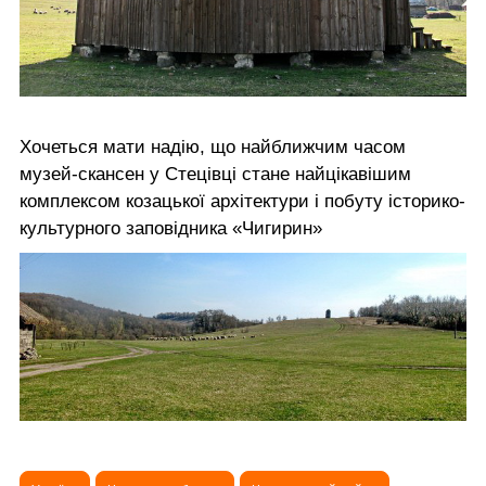
Хочеться мати надію, що найближчим часом
музей-скансен у Стецівці стане найцікавішим
комплексом козацької архітектури і побуту історико-
культурного заповідника «Чигирин»