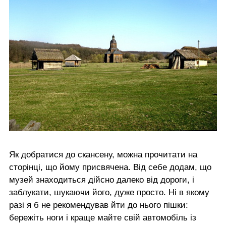
Як добратися до скансену, можна прочитати на
сторінці, що йому присвячена. Від себе додам, що
музей знаходиться дійсно далеко від дороги, і
заблукати, шукаючи його, дуже просто. Ні в якому
разі я б не рекомендував йти до нього пішки:
бережіть ноги і краще майте свій автомобіль із