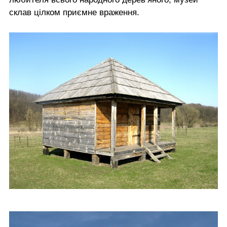
склав цілком приємне враження.