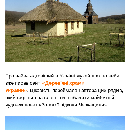
Про найзагадковіший в Україні музей просто неба
«Дерев’яні храми
вже писав сайт
України»
. Цікавість переймала і автора цих рядків,
який вирішив на власні очі побачити майбутній
чудо-експонат «Золотої підкови Черкащини».