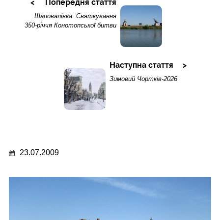
Попередня стаття
Шаповалівка. Святкування
350-річчя Конотопської битви
Наступна стаття
Зимовий Чортків-2026
23.07.2009