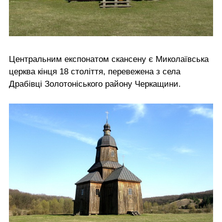
Центральним експонатом скансену є Миколаївська
церква кінця 18 століття, перевежена з села
Драбівці Золотоніського району Черкащини.