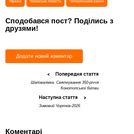
Україна
Черкаська область
Чигиринський район
Сподобався пост? Поділись з
друзями!
Додати новий коментар
Попередня стаття
Шаповалівка. Святкування 350-річчя
Конотопської битви
Наступна стаття
Зимовий Чортків-2026
Коментарі