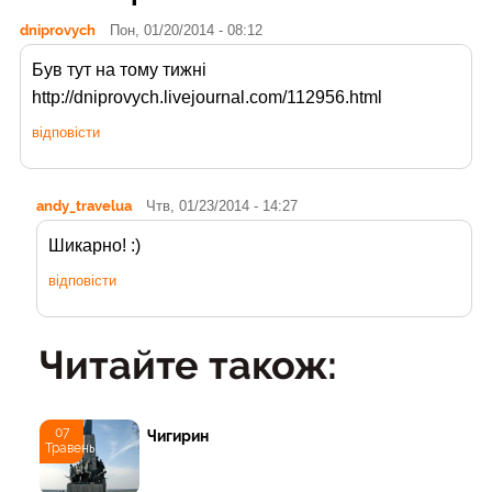
dniprovych
Пон, 01/20/2014 - 08:12
Був тут на тому тижні
http://dniprovych.livejournal.com/112956.html
відповісти
andy_travelua
Чтв, 01/23/2014 - 14:27
Шикарно! :)
відповісти
Читайте також:
07
Чигирин
Травень