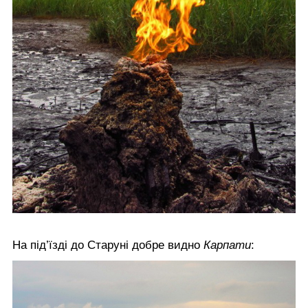
На під’їзді до Старуні добре видно
Карпати
: