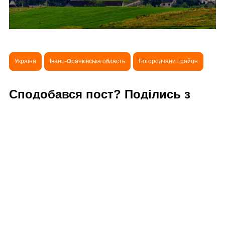
Україна
Івано-Франківська область
Богородчани і район
Сподобався пост? Поділись з
друзями!
Додати новий коментар
Попередня стаття
Богородчани