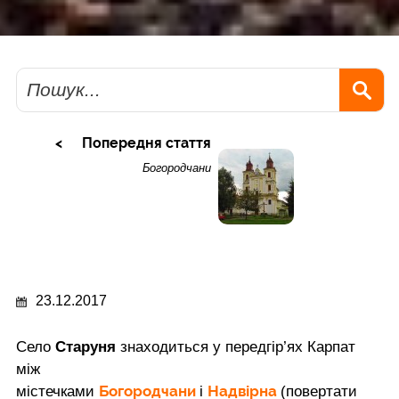
Пошук
Попередня стаття
Богородчани
23.12.2017
Село
Старуня
знаходиться у передгір’ях Карпат
між
Богородчани
Надвірна
містечками
і
(повертати