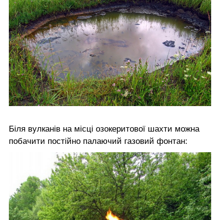
Біля вулканів на місці озокеритової шахти можна
побачити постійно палаючий газовий фонтан: