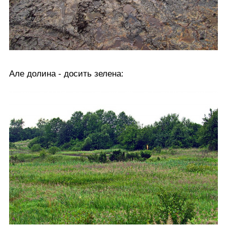
Але долина - досить зелена: