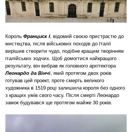
Король
Франциск I
, відомий своєю пристрастю до
мистецтва, після військових походів до Італії
вирішив створити чудо, подібне кращим творінням
італійських зодчих. Щоб домогтися найкращого
результату, він вибрав як головного архітектора
Леонардо да Вінчі
, який протягом двох років
готував цей проект, проте смерть великого
художника в 1519 році залишила короля без одного
з кращих умів свого часу. Після смерті Леонардо
замок будувався ще протягом майже 30 років.