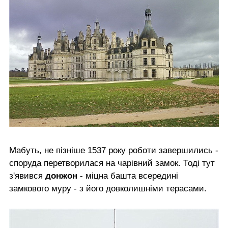
Мабуть, не пізніше 1537 року роботи завершились -
споруда перетворилася на чарівний замок. Тоді тут
з'явився
донжон
- міцна башта всередині
замкового муру - з його довколишніми терасами.