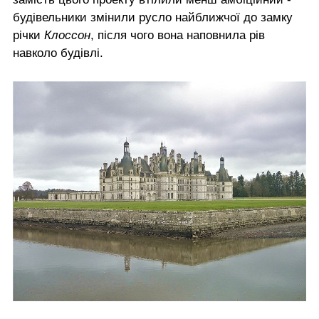
будівельники змінили русло найближчої до замку
річки
Клоссон
, після чого вона наповнила рів
навколо будівлі.