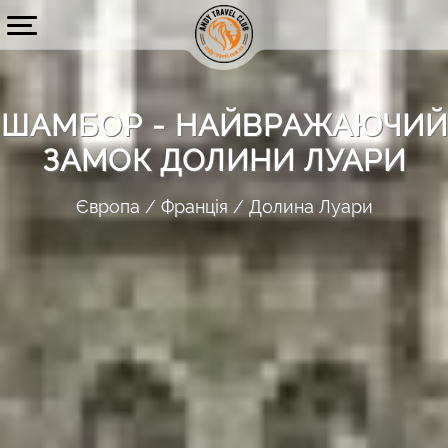
ШАМБОР - НАЙВРАЖАЮЧИЙ
ЗАМОК ДОЛИНИ ЛУАРИ
Європа
Франція
Долина Луари