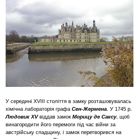
У середині XVIII століття в замку розташовувалась
хімічна лабораторія графа
Сен-Жермена
. У 1745 р.
Людовик XV
віддав замок
Морицу де Саксу
, щоб
винагородити його перемоги під час війни за
австрійську спадщину, і замок перетворився на