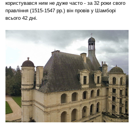
користувався ним не дуже часто - за 32 роки свого
правління (1515-1547 рр.) він провів у Шамборі
всього 42 дні.