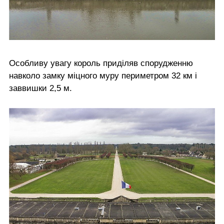
Особливу увагу король приділяв спорудженню
навколо замку міцного муру периметром 32 км і
заввишки 2,5 м.