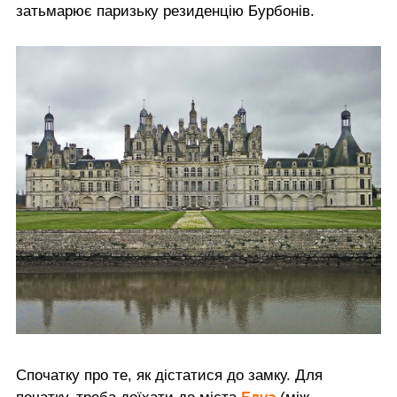
затьмарює паризьку резиденцію Бурбонів.
Спочатку про те, як дістатися до замку. Для