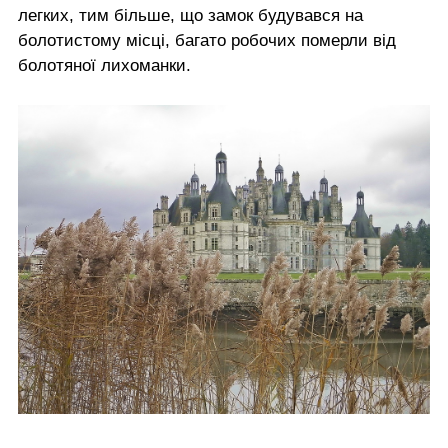
легких, тим більше, що замок будувався на
болотистому місці, багато робочих померли від
болотяної лихоманки.