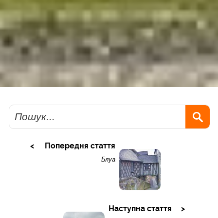
Пошук
Попередня стаття
Блуа
Наступна стаття