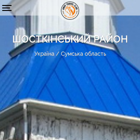
ШОСТКІНСЬКИЙ РАЙОН
Україна
Сумська область