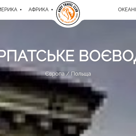
МЕРИКА
АФРИКА
ОКЕАНІ
РПАТСЬКЕ ВОЄВ
Європа
Польща