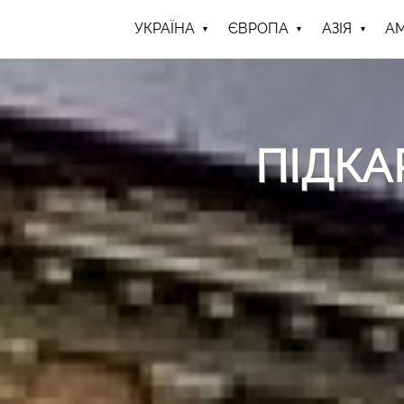
УКРАЇНА
ЄВРОПА
АЗІЯ
А
ПІДКА