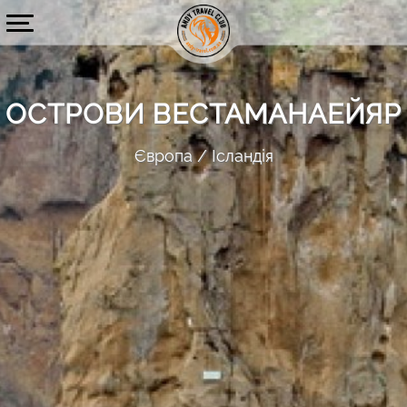
ОСТРОВИ ВЕСТАМАНАЕЙЯР
Європа
Ісландія