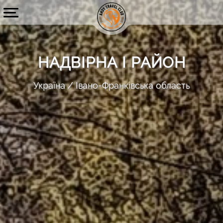
НАДВІРНА І РАЙОН
Україна
Івано-Франківська область