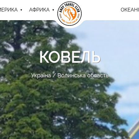
МЕРИКА
АФРИКА
ОКЕАНІ
КОВЕЛЬ
Україна
Волинська область