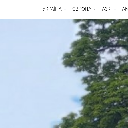
УКРАЇНА
ЄВРОПА
АЗІЯ
А