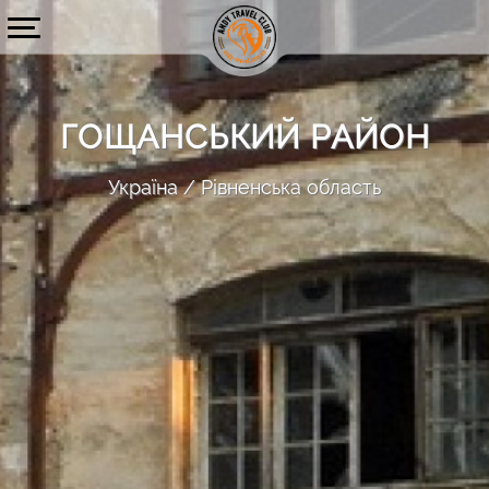
ГОЩАНСЬКИЙ РАЙОН
Україна
Рівненська область