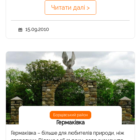
Читати далі >
15.09.2010
Борщівський район
Гермаківка
Гермаківка – більше для любителів природи, ніж