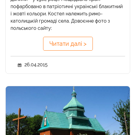
пофарбовано в патріотичні українські блакитний
і жовті кольори. Костел належить римо-
католицькій громаді села. Довоєнне фото з
польського сайту:
Читати далі >
26.04.2015