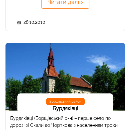
Читати далі >
28.10.2010
Борщівський район
Бурдяківці
Бурдяківці (Борщівський р-н) – перше село по
дорозі зі Скали до Чорткова з населенням трохи