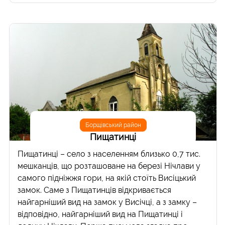
Борщівський район
Пищатинці
Пищатинці – село з населенням близько 0,7 тис.
мешканців, що розташоване на березі Нічлави у
самого підніжжя гори, на якій стоїть Висіцький
замок. Саме з Пищатинців відкривається
найгарніший вид на замок у Висічці, а з замку –
відповідно, найгарніший вид на Пищатинці і