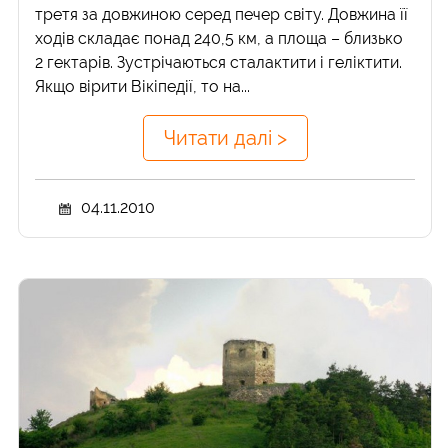
третя за довжиною серед печер світу. Довжина її
ходів складає понад 240,5 км, а площа – близько
2 гектарів. Зустрічаються сталактити і геліктити.
Якщо вірити Вікіпедії, то на...
Читати далі >
04.11.2010