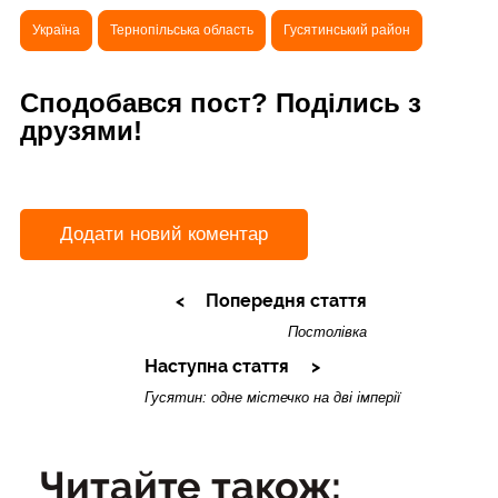
Україна
Тернопільська область
Гусятинський район
Сподобався пост? Поділись з
друзями!
Додати новий коментар
Попередня стаття
Постолівка
Наступна стаття
Гусятин: одне містечко на дві імперії
Читайте також: