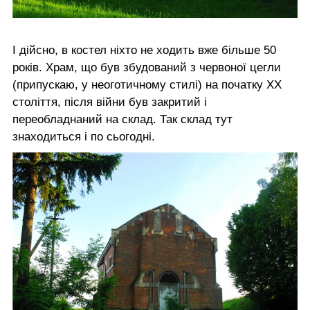
І дійсно, в костел ніхто не ходить вже більше 50
років. Храм, що був збудований з червоної цегли
(припускаю, у неоготичному стилі) на початку ХХ
століття, після війни був закритий і
переобладнаний на склад. Так склад тут
знаходиться і по сьогодні.