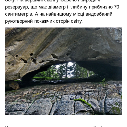
резервуар, що має діаметр і глибину приблизно 70
сантиметрів. А на найвищому місці видовбаний
рукотворний покажчик сторін світу.