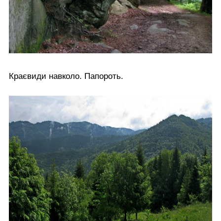
Краєвиди навколо. Папороть.