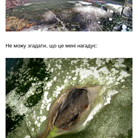
Не можу згадати, що це мені нагадує: