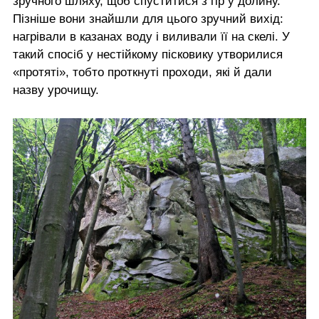
зручного шляху, щоб спуститися з гір у долину.
Пізніше вони знайшли для цього зручний вихід:
нагрівали в казанах воду і виливали її на скелі. У
такий спосіб у нестійкому пісковику утворилися
«протяті», тобто проткнуті проходи, які й дали
назву урочищу.