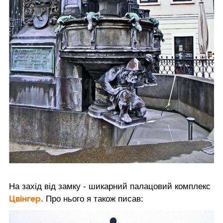
На захід від замку - шикарний палацовий комплекс
Цвінгер
. Про нього я також писав: