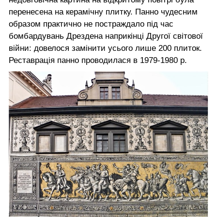
перенесена на керамічну плитку. Панно чудесним
образом практично не постраждало під час
бомбардувань Дрездена наприкінці Другої світової
війни: довелося замінити усього лише 200 плиток.
Реставрація панно проводилася в 1979-1980 р.