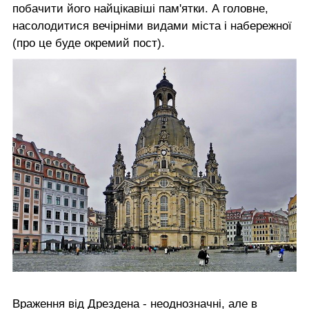
побачити його найцікавіші пам'ятки. А головне,
насолодитися вечірніми видами міста і набережної
(про це буде окремий пост).
Враження від Дрездена - неоднозначні, але в