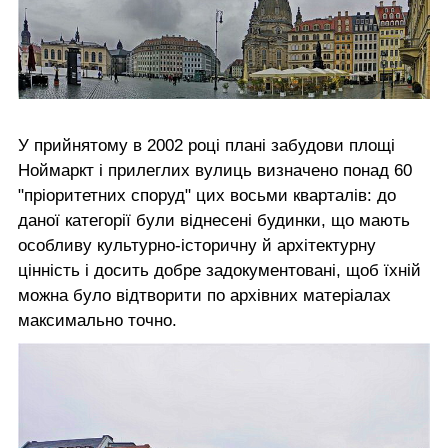
У прийнятому в 2002 році плані забудови площі
Ноймаркт і прилеглих вулиць визначено понад 60
"пріоритетних споруд" цих восьми кварталів: до
даної категорії були віднесені будинки, що мають
особливу культурно-історичну й архітектурну
цінність і досить добре задокументовані, щоб їхній
можна було відтворити по архівних матеріалах
максимально точно.