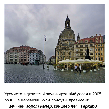
Урочисте відкриття Фрауенкирхе відбулося в 2005
році. На церемонії були присутні президент
Німеччини
Хорст Келер
, канцлер ФРН
Герхард