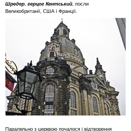
Шредер
,
герцог Кентський
, посли
Великобританії, США і Франції.
Паралельно з церквою почалося і відтворення