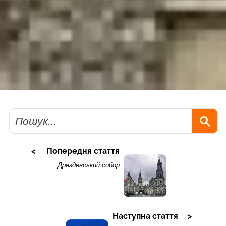
Пошук
Попередня стаття
Дрезденський собор
Наступна стаття