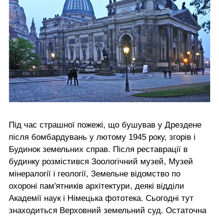
Під час страшної пожежі, що бушував у Дрездене
після бомбардувань у лютому 1945 року, згорів і
Будинок земельних справ. Після реставрації в
будинку розмістився Зоологічний музей, Музей
мінералогії і геології, Земельне відомство по
охороні пам'ятників архітектури, деякі відділи
Академії наук і Німецька фототека. Сьогодні тут
знаходиться Верховний земельний суд. Остаточна