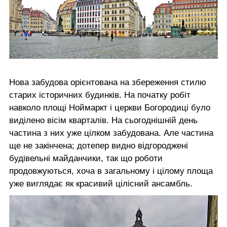
Нова забудова орієнтована на збереження стилю
старих історичних будинків. На початку робіт
навколо площі Ноймаркт і церкви Богородиці було
виділено вісім кварталів. На сьогоднішній день
частина з них уже цілком забудована. Але частина
ще не закінчена; дотепер видно відгороджені
будівельні майданчики, так що роботи
продовжуються, хоча в загальному і цілому площа
уже виглядає як красивий цілісний ансамбль.