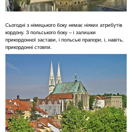
Сьогодні з німецького боку немає ніяких атрибутів
кордону. З польського боку – і залишки
прикордонної застави, і польські прапори, і, навіть,
прикордонні стовпи.