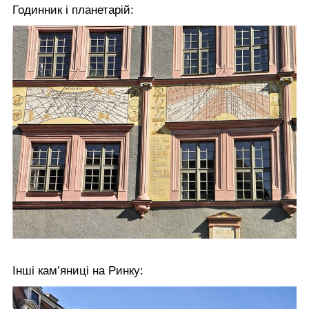
Годинник і планетарій:
Інші кам’яниці на Ринку: