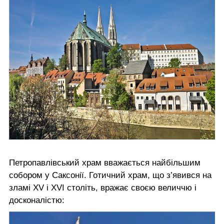
Петропавлівський храм вважається найбільшим
собором у Саксонії. Готичний храм, що з’явився на
зламі XV і XVI століть, вражає своєю величчю і
досконалістю: