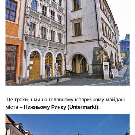
Ще трохи, і ми на головному історичному майдані
міста –
Нижньому Ринку (Untermarkt)
: