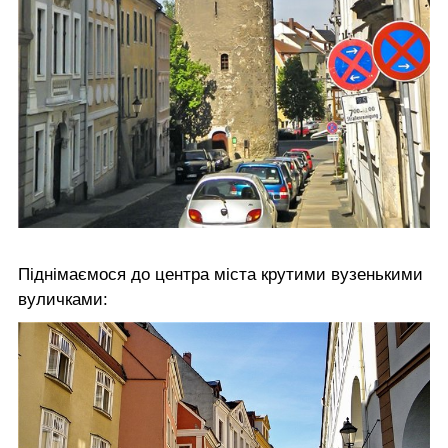
Піднімаємося до центра міста крутими вузенькими
вуличками: