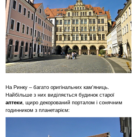
На Ринку – багато оригінальних кам’яниць.
Найбільше з них виділяється будинок старої
аптеки
, щиро декорований порталом і сонячним
годинником з планетарієм: