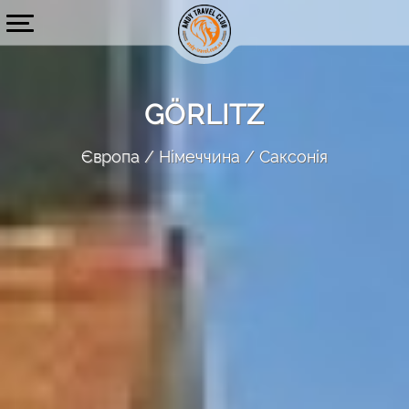
GÖRLITZ
Європа
Німеччина
Саксонія