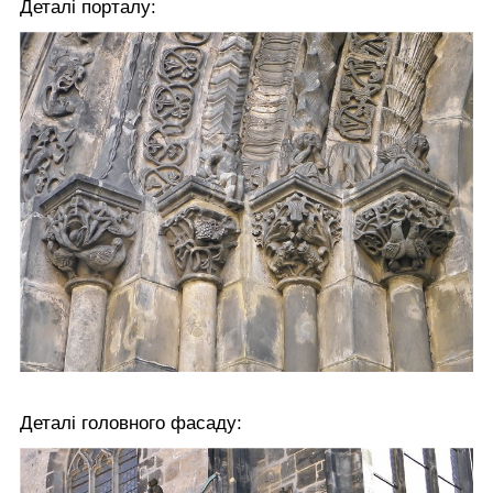
Деталі порталу:
Деталі головного фасаду: