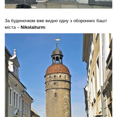
За будиночком вже видно одну з оборонних башт
міста –
Nikolaiturm
: