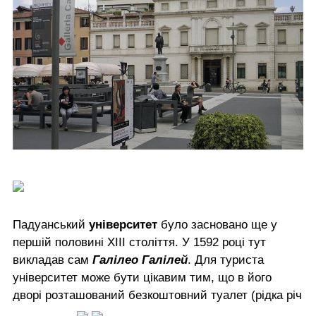
Падуанський
університет
було засновано ще у
першій половині XIII століття. У 1592 році тут
викладав сам
Галілео Галілей
. Для туриста
університет може бути цікавим тим, що в його
дворі розташований безкоштовний туалет (рідка річ