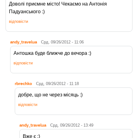
Доволі приємне місто! Чекаємо на Антонія
Падуанського :)
відповісти
andy_travelua
Срд, 09/26/2012 - 11:06
Антошка буде ближче до вечора :)
відповісти
rbrechko
Срд, 09/26/2012 - 11:18
добре, що не через місяць :)
відповісти
andy_travelua
Срд, 09/26/2012 - 13:49
Вже є :)