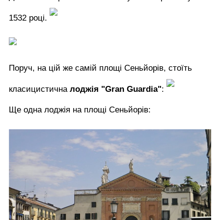
1532 році.
Поруч, на цій же самій площі Сеньйорів, стоїть
класицистична
лоджія "Gran Guardia"
:
Ще одна лоджія на площі Сеньйорів: