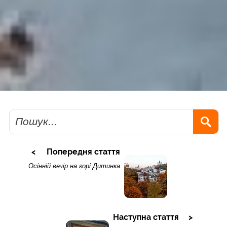
Пошук
Попередня стаття
Осінній вечір на горі Дитинка
Наступна стаття