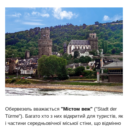
Обервезель вважається
"Містом веж"
("Stadt der
Türme"). Багато хто з них відкритий для туристів, як
і частини середньовічної міської стіни, що відмінно