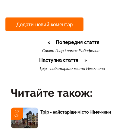
Додати новий коментар
Попередня стаття
Санкт-Гоар і замок Райнфельс
Наступна стаття
Трір - найстаріше місто Німеччини
Читайте також:
10
Трір - найстаріше місто Німеччини
Січ