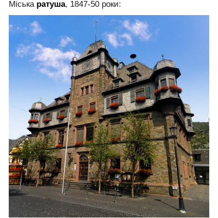
Міська
ратуша
, 1847-50 роки: