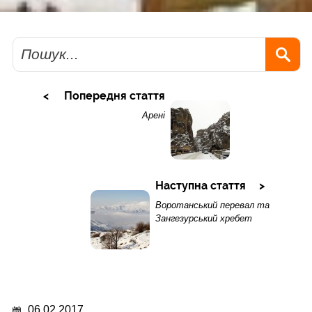
Пошук
Попередня стаття
Арені
Наступна стаття
Воротанський перевал та
Зангезурський хребет
06.02.2017