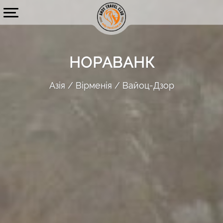
НОРАВАНК
Азія
Вірменія
Вайоц-Дзор